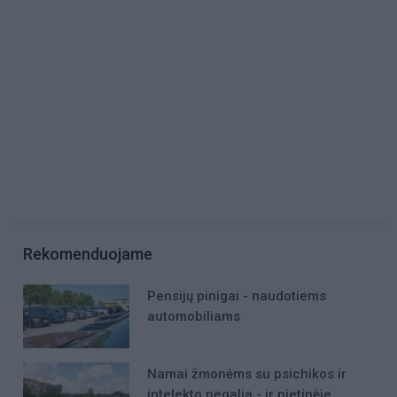
Rekomenduojame
Pensijų pinigai - naudotiems
automobiliams
Namai žmonėms su psichikos ir
intelekto negalia - ir pietinėje