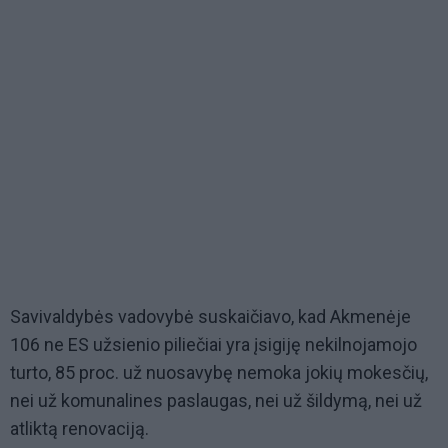
Savivaldybės vadovybė suskaičiavo, kad Akmenėje
106 ne ES užsienio piliečiai yra įsigiję nekilnojamojo
turto, 85 proc. už nuosavybę nemoka jokių mokesčių,
nei už komunalines paslaugas, nei už šildymą, nei už
atliktą renovaciją.