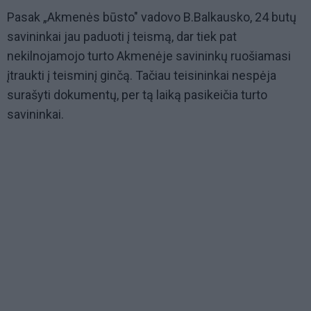
Pasak „Akmenės būsto" vadovo B.Balkausko, 24 butų
savininkai jau paduoti į teismą, dar tiek pat
nekilnojamojo turto Akmenėje savininkų ruošiamasi
įtraukti į teisminį ginčą. Tačiau teisininkai nespėja
surašyti dokumentų, per tą laiką pasikeičia turto
savininkai.