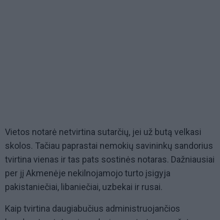
Vietos notarė netvirtina sutarčių, jei už butą velkasi
skolos. Tačiau paprastai nemokių savininkų sandorius
tvirtina vienas ir tas pats sostinės notaras. Dažniausiai
per jį Akmenėje nekilnojamojo turto įsigyja
pakistaniečiai, libaniečiai, uzbekai ir rusai.
Kaip tvirtina daugiabučius administruojančios