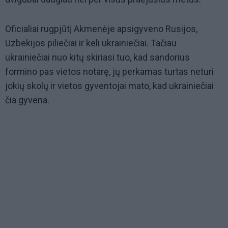
Oficialiai rugpjūtį Akmenėje apsigyveno Rusijos,
Uzbekijos piliečiai ir keli ukrainiečiai. Tačiau
ukrainiečiai nuo kitų skiriasi tuo, kad sandorius
formino pas vietos notarę, jų perkamas turtas neturi
jokių skolų ir vietos gyventojai mato, kad ukrainiečiai
čia gyvena.