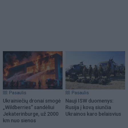
Pasaulis
Pasaulis
Ukrainiečių dronai smogė
Nauji ISW duomenys:
„Wildberries“ sandėliui
Rusija į kovą siunčia
Jekaterinburge, už 2000
Ukrainos karo belaisvius
km nuo sienos