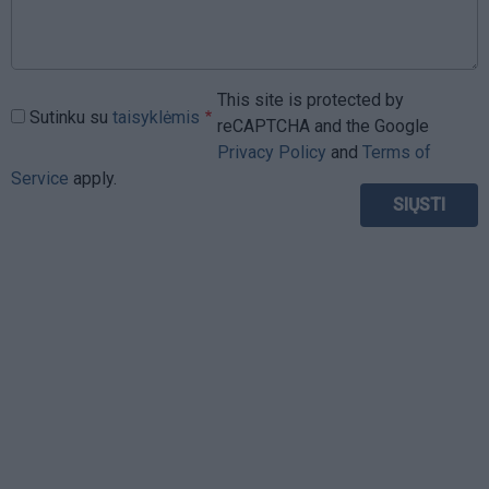
This site is protected by
Sutinku su
taisyklėmis
reCAPTCHA and the Google
Privacy Policy
and
Terms of
Service
apply.