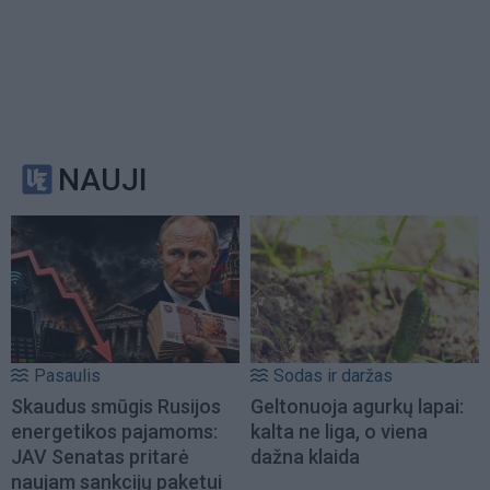
NAUJI
Pasaulis
Sodas ir daržas
Skaudus smūgis Rusijos
Geltonuoja agurkų lapai:
energetikos pajamoms:
kalta ne liga, o viena
JAV Senatas pritarė
dažna klaida
naujam sankcijų paketui