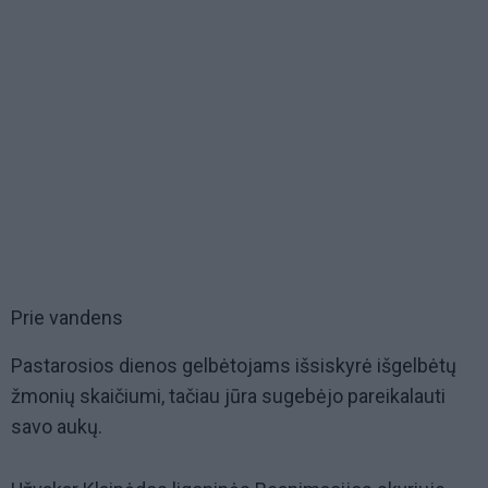
Prie vandens
Pastarosios dienos gelbėtojams išsiskyrė išgelbėtų
žmonių skaičiumi, tačiau jūra sugebėjo pareikalauti
savo aukų.