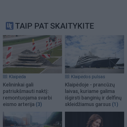
TAIP PAT SKAITYKITE
Klaipėda
Klaipėdos pulsas
Kelininkai gali
Klaipėdoje - prancūzų
patriukšmauti naktį:
laivas, kuriame galima
remontuojama svarbi
išgirsti banginių ir delfinų
eismo arterija
(3)
skleidžiamus garsus
(1)