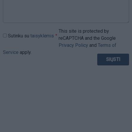
This site is protected by
Sutinku su
taisyklėmis
reCAPTCHA and the Google
Privacy Policy
and
Terms of
Service
apply.