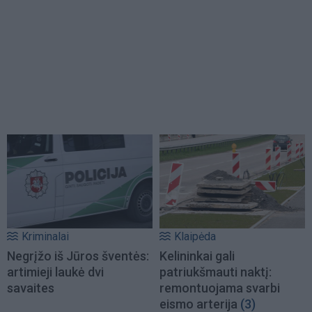
Kriminalai
Klaipėda
Negrįžo iš Jūros šventės:
Kelininkai gali
artimieji laukė dvi
patriukšmauti naktį:
savaites
remontuojama svarbi
eismo arterija
(3)