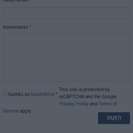
Komentaras
This site is protected by
Sutinku su
taisyklėmis
reCAPTCHA and the Google
Privacy Policy
and
Terms of
Service
apply.