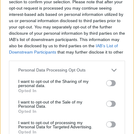
šventė: istorikai kels
patriukšmauti naktį:
section to confirm your selection. Please note that after your
neatsakytus prezidento
remontuojama svarbi
opt-out request is processed you may continue seeing
epochos klausimus
(2)
eismo arterija
(4)
interest-based ads based on personal information utilized by
us or personal information disclosed to third parties prior to
your opt-out. You may separately opt-out of the further
disclosure of your personal information by third parties on the
IAB’s list of downstream participants. This information may
also be disclosed by us to third parties on the
IAB’s List of
Downstream Participants
that may further disclose it to other
third parties.
Personal Data Processing Opt Outs
I want to opt-out of the Sharing of my
personal data.
Opted In
I want to opt-out of the Sale of my
Personal Data.
Opted In
NAUJI
I want to opt-out of processing my
Personal Data for Targeted Advertising.
Opted In