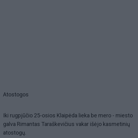
Atostogos
Iki rugpjūčio 25-osios Klaipėda lieka be mero - miesto
galva Rimantas Taraškevičius vakar išėjo kasmetinių
atostogų.