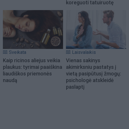
koreguoti tatuiruotę
Sveikata
Laisvalaikis
Kaip ricinos aliejus veikia
Vienas sakinys
plaukus: tyrimai paaiškina
akimirksniu pastatys į
liaudiškos priemonės
vietą pasipūtusį žmogų:
naudą
psichologė atskleidė
paslaptį