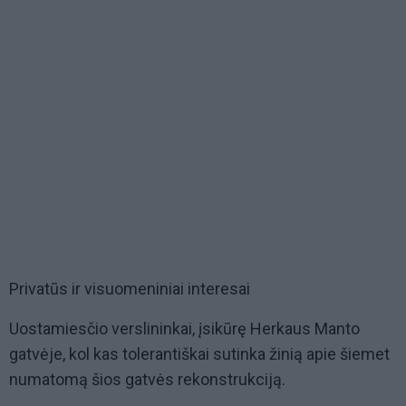
Privatūs ir visuomeniniai interesai
Uostamiesčio verslininkai, įsikūrę Herkaus Manto
gatvėje, kol kas tolerantiškai sutinka žinią apie šiemet
numatomą šios gatvės rekonstrukciją.