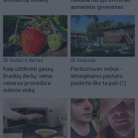
asmeninis gyvenimas
Sodas ir daržas
Klaipėda
Kaip užtikrinti gausų
Parduotuvės nebus -
braškių derlių: viena
atnaujinamo pastato
vasaros procedūra
paskirtis liks ta pati
(1)
nulems viską