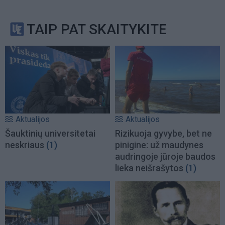
TAIP PAT SKAITYKITE
Aktualijos
Aktualijos
Šauktinių universitetai
Rizikuoja gyvybe, bet ne
neskriaus
(1)
pinigine: už maudynes
audringoje jūroje baudos
lieka neišrašytos
(1)