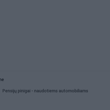
me
Pensijų pinigai - naudotiems automobiliams