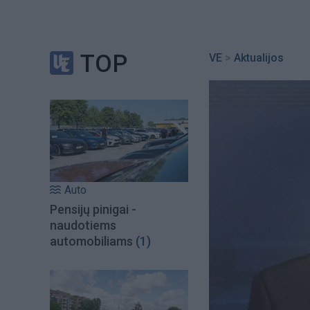
TOP
VE
>
Aktualijos
Auto
Pensijų pinigai -
naudotiems
automobiliams
(1)