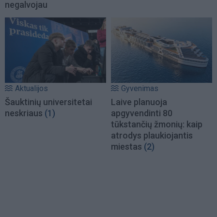
negalvojau
Aktualijos
Gyvenimas
Šauktinių universitetai
Laive planuoja
neskriaus
(1)
apgyvendinti 80
tūkstančių žmonių: kaip
atrodys plaukiojantis
miestas
(2)