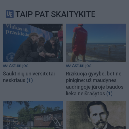
TAIP PAT SKAITYKITE
Aktualijos
Aktualijos
Šauktinių universitetai
Rizikuoja gyvybe, bet ne
neskriaus
(1)
pinigine: už maudynes
audringoje jūroje baudos
lieka neišrašytos
(1)