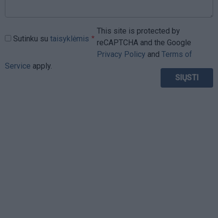
This site is protected by
Sutinku su
taisyklėmis
reCAPTCHA and the Google
Privacy Policy
and
Terms of
Service
apply.