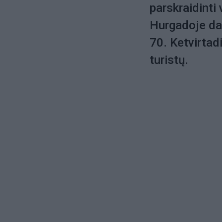
parskraidinti
Hurgadoje dar 
70. Ketvirtadi
turistų.