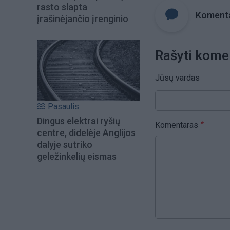
rasto slapta
Komenta
įrašinėjančio įrenginio
Rašyti kome
Jūsų vardas
Pasaulis
Dingus elektrai ryšių
Komentaras
centre, didelėje Anglijos
dalyje sutriko
geležinkelių eismas