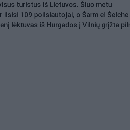
 visus turistus iš Lietuvos. Šiuo metu
ilsisi 109 poilsiautojai, o Šarm el Šeiche 
enį lėktuvas iš Hurgados į Vilnių grįžta pi