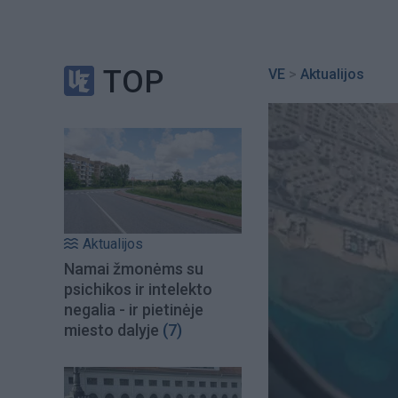
TOP
VE
>
Aktualijos
Aktualijos
Namai žmonėms su
psichikos ir intelekto
negalia - ir pietinėje
miesto dalyje
(7)