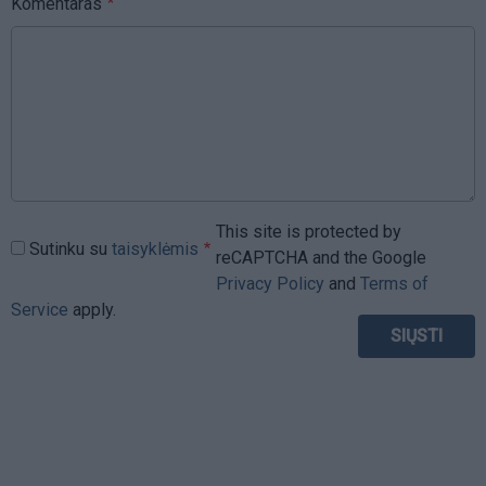
Komentaras
This site is protected by
Sutinku su
taisyklėmis
reCAPTCHA and the Google
Privacy Policy
and
Terms of
Service
apply.