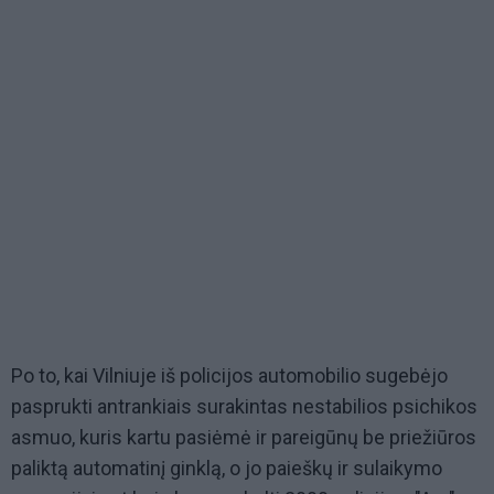
Po to, kai Vilniuje iš policijos automobilio sugebėjo
pasprukti antrankiais surakintas nestabilios psichikos
asmuo, kuris kartu pasiėmė ir pareigūnų be priežiūros
paliktą automatinį ginklą, o jo paieškų ir sulaikymo