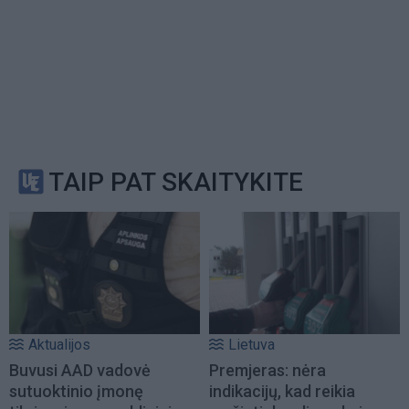
TAIP PAT SKAITYKITE
Aktualijos
Lietuva
Buvusi AAD vadovė
Premjeras: nėra
sutuoktinio įmonę
indikacijų, kad reikia