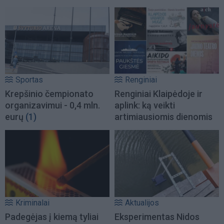
Sportas
Renginiai
Krepšinio čempionato
Renginiai Klaipėdoje ir
organizavimui - 0,4 mln.
aplink: ką veikti
eurų
(1)
artimiausiomis dienomis
Kriminalai
Aktualijos
Padegėjas į kiemą tyliai
Eksperimentas Nidos