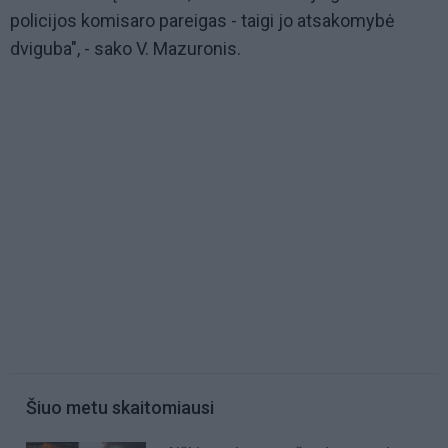
policijos komisaro pareigas - taigi jo atsakomybė
dviguba", - sako V. Mazuronis.
Šiuo metu skaitomiausi