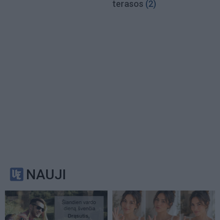
terasos
(2)
NAUJI