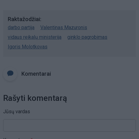
Raktažodžiai
darbo partija
Valentinas Mazuronis
vidaus reikalų ministerija
ginklo pagrobimas
Igoris Molotkovas
Komentarai
Rašyti komentarą
Jūsų vardas