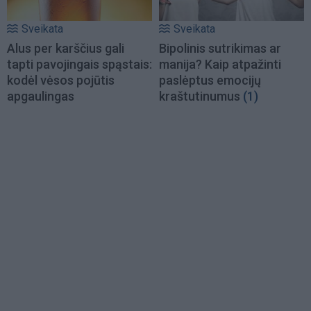
Sveikata
Sveikata
Alus per karščius gali
Bipolinis sutrikimas ar
tapti pavojingais spąstais:
manija? Kaip atpažinti
kodėl vėsos pojūtis
paslėptus emocijų
apgaulingas
kraštutinumus
(1)