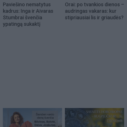
Paviešino nematytus
Orai: po tvankios dienos –
kadrus: Inga ir Aivaras
audringas vakaras: kur
Stumbrai švenčia
stipriausiai lis ir griaudės?
ypatingą sukaktį