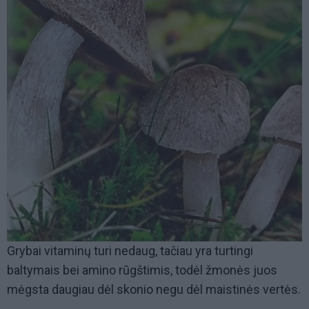
Grybai vitaminų turi nedaug, tačiau yra turtingi
baltymais bei amino rūgštimis, todėl žmonės juos
mėgsta daugiau dėl skonio negu dėl maistinės vertės.