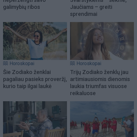
galimybių ribos
Jaučiams – greiti
sprendimai
Horoskopai
Horoskopai
Šie Zodiako ženklai
Trijų Zodiako ženklų jau
pagaliau pasieks proveržį,
artimiausiomis dienomis
kurio taip ilgai laukė
laukia triumfas visuose
reikaluose