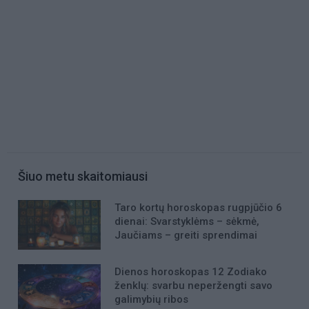
Šiuo metu skaitomiausi
Taro kortų horoskopas rugpjūčio 6
dienai: Svarstyklėms – sėkmė,
Jaučiams – greiti sprendimai
Dienos horoskopas 12 Zodiako
ženklų: svarbu neperžengti savo
galimybių ribos