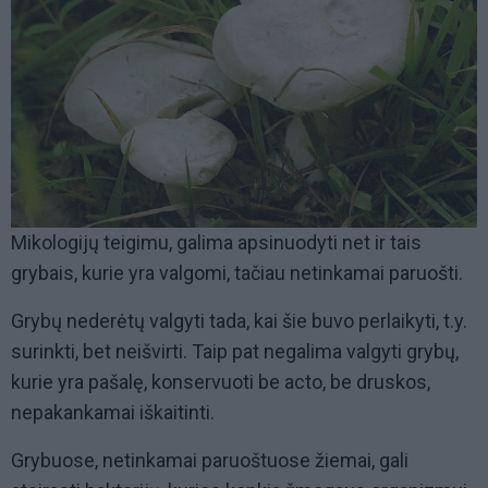
Mikologijų teigimu, galima apsinuodyti net ir tais
grybais, kurie yra valgomi, tačiau netinkamai paruošti.
Grybų nederėtų valgyti tada, kai šie buvo perlaikyti, t.y.
surinkti, bet neišvirti. Taip pat negalima valgyti grybų,
kurie yra pašalę, konservuoti be acto, be druskos,
nepakankamai iškaitinti.
Grybuose, netinkamai paruoštuose žiemai, gali