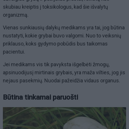
skubiau kreiptis į toksikologus, kad šie išvalytų
organizmą.
Vienas sunkiausių dalykų medikams yra tai, jog būtina
nustatyti, kokie grybai buvo valgomi. Nuo to veiksnių
priklauso, koks gydymo pobūdis bus taikomas
pacientui.
Jei medikams vis tik pavyksta išgelbėti žmogų,
apsinuodijusį mirtinais grybais, yra maža vilties, jog jis
nejaus pasekmių. Nuodai pažeidžia vidaus organus.
Būtina tinkamai paruošti