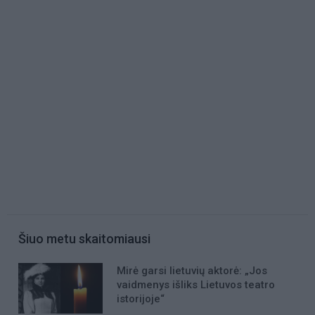
Šiuo metu skaitomiausi
Mirė garsi lietuvių aktorė: „Jos
vaidmenys išliks Lietuvos teatro
istorijoje“