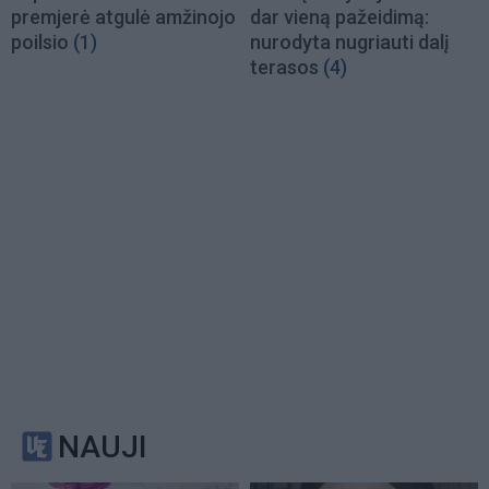
premjerė atgulė amžinojo
dar vieną pažeidimą:
poilsio
(1)
nurodyta nugriauti dalį
terasos
(4)
NAUJI