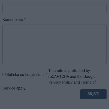
Komentaras
This site is protected by
Sutinku su
taisyklėmis
reCAPTCHA and the Google
Privacy Policy
and
Terms of
Service
apply.