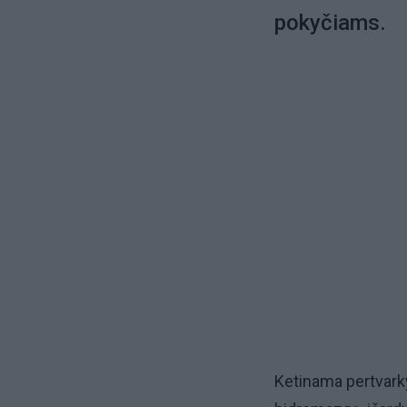
pokyčiams.
Ketinama pertvarky