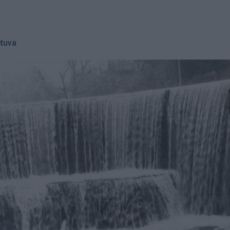
etuva