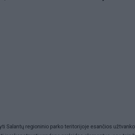
ti Salantų regioninio parko teritorijoje esančios užtvank