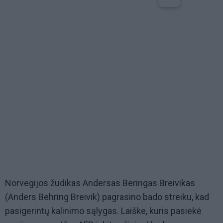
Norvegijos žudikas Andersas Beringas Breivikas
(Anders Behring Breivik) pagrasino bado streiku, kad
pasigerintų kalinimo sąlygas. Laiške, kuris pasiekė