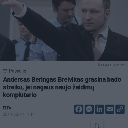
© EPA-ELTA nuotr.
Pasaulis
Andersas Beringas Breivikas grasina bado
streiku, jei negaus naujo žaidimų
kompiuterio
Facebook
Messenger
LinkedIn
Email
C
ELTA
L
2014-02-14 17:14