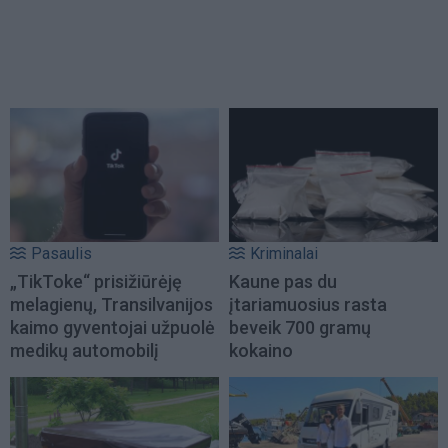
Pasaulis
Kriminalai
„TikToke“ prisižiūrėję
Kaune pas du
melagienų, Transilvanijos
įtariamuosius rasta
kaimo gyventojai užpuolė
beveik 700 gramų
medikų automobilį
kokaino