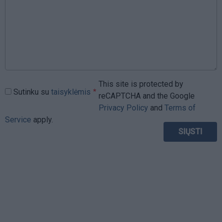
This site is protected by
Sutinku su
taisyklėmis
reCAPTCHA and the Google
Privacy Policy
and
Terms of
Service
apply.