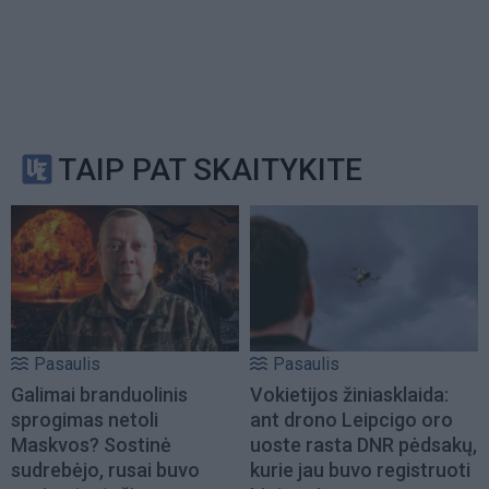
TAIP PAT SKAITYKITE
Pasaulis
Pasaulis
Galimai branduolinis
Vokietijos žiniasklaida:
sprogimas netoli
ant drono Leipcigo oro
Maskvos? Sostinė
uoste rasta DNR pėdsakų,
sudrebėjo, rusai buvo
kurie jau buvo registruoti