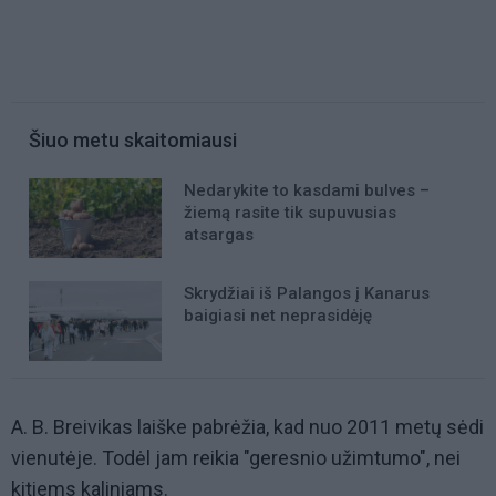
Šiuo metu skaitomiausi
Nedarykite to kasdami bulves –
žiemą rasite tik supuvusias
atsargas
Skrydžiai iš Palangos į Kanarus
baigiasi net neprasidėję
A. B. Breivikas laiške pabrėžia, kad nuo 2011 metų sėdi
vienutėje. Todėl jam reikia "geresnio užimtumo", nei
kitiems kaliniams.