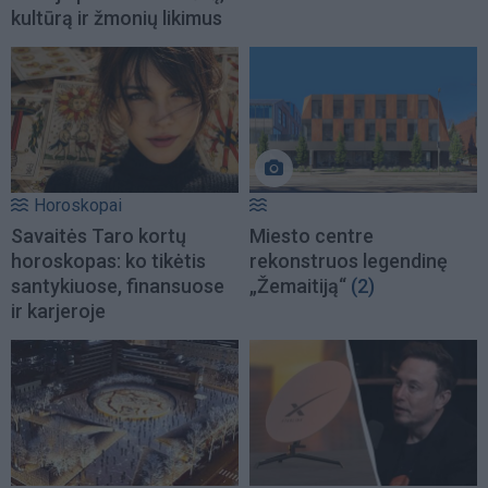
kultūrą ir žmonių likimus
Horoskopai
Savaitės Taro kortų
Miesto centre
horoskopas: ko tikėtis
rekonstruos legendinę
santykiuose, finansuose
„Žemaitiją“
(2)
ir karjeroje