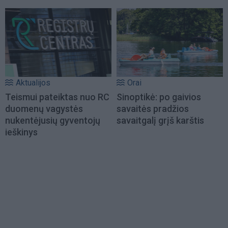
Aktualijos
Orai
Teismui pateiktas nuo RC
Sinoptikė: po gaivios
duomenų vagystės
savaitės pradžios
nukentėjusių gyventojų
savaitgalį grįš karštis
ieškinys