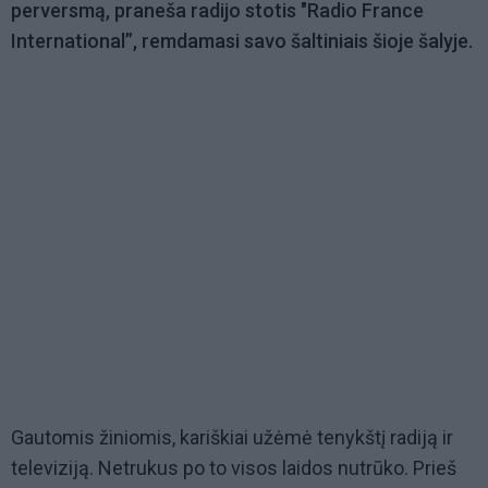
perversmą, praneša radijo stotis "Radio France
International”, remdamasi savo šaltiniais šioje šalyje.
Gautomis žiniomis, kariškiai užėmė tenykštį radiją ir
televiziją. Netrukus po to visos laidos nutrūko. Prieš