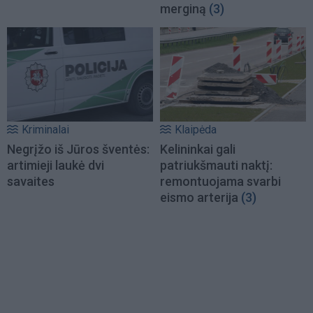
merginą
(3)
Kriminalai
Klaipėda
Negrįžo iš Jūros šventės:
Kelininkai gali
artimieji laukė dvi
patriukšmauti naktį:
savaites
remontuojama svarbi
eismo arterija
(3)