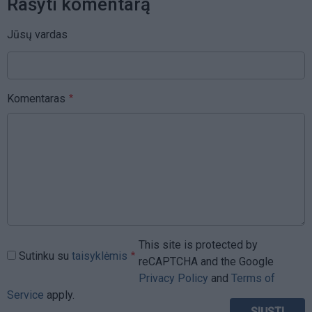
Rašyti komentarą
Jūsų vardas
Komentaras
This site is protected by
Sutinku su
taisyklėmis
reCAPTCHA and the Google
Privacy Policy
and
Terms of
Service
apply.