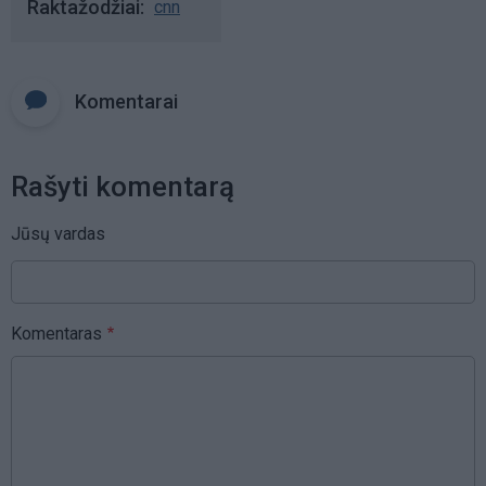
Raktažodžiai
cnn
Komentarai
Rašyti komentarą
Jūsų vardas
Komentaras