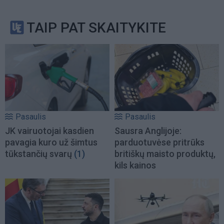
TAIP PAT SKAITYKITE
Pasaulis
Pasaulis
JK vairuotojai kasdien
Sausra Anglijoje:
pavagia kuro už šimtus
parduotuvėse pritrūks
tūkstančių svarų
(1)
britiškų maisto produktų,
kils kainos