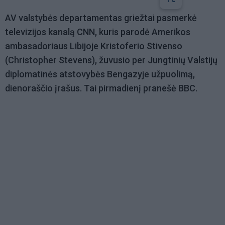
AV valstybės departamentas griežtai pasmerkė
televizijos kanalą CNN, kuris parodė Amerikos
ambasadoriaus Libijoje Kristoferio Stivenso
(Christopher Stevens), žuvusio per Jungtinių Valstijų
diplomatinės atstovybės Bengazyje užpuolimą,
dienoraščio įrašus. Tai pirmadienį pranešė BBC.