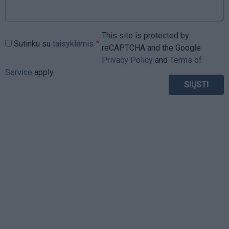
This site is protected by
Sutinku su
taisyklėmis
reCAPTCHA and the Google
Privacy Policy
and
Terms of
Service
apply.