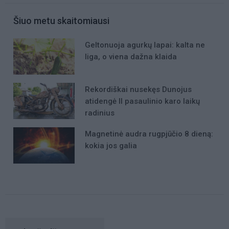
Šiuo metu skaitomiausi
Geltonuoja agurkų lapai: kalta ne
liga, o viena dažna klaida
Rekordiškai nusekęs Dunojus
atidengė II pasaulinio karo laikų
radinius
Magnetinė audra rugpjūčio 8 dieną:
kokia jos galia