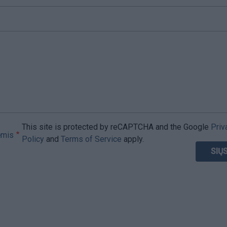
This site is protected by reCAPTCHA and the Google
Priv
ėmis
Policy
and
Terms of Service
apply.