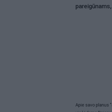
pareigūnams, 
Apie savo planus "