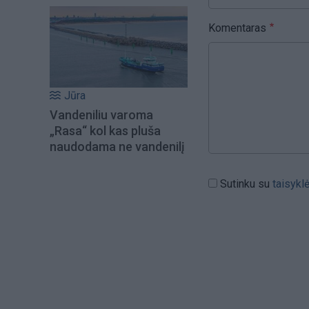
Komentaras
Jūra
Vandeniliu varoma
„Rasa“ kol kas pluša
naudodama ne vandenilį
Sutinku su
taisykl