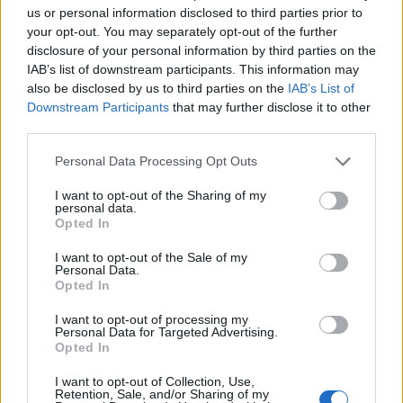
radinius
(1)
km nuo sienos
us or personal information disclosed to third parties prior to
your opt-out. You may separately opt-out of the further
disclosure of your personal information by third parties on the
IAB’s list of downstream participants. This information may
also be disclosed by us to third parties on the
IAB’s List of
Downstream Participants
that may further disclose it to other
third parties.
Personal Data Processing Opt Outs
I want to opt-out of the Sharing of my
personal data.
Opted In
I want to opt-out of the Sale of my
Personal Data.
Opted In
NAUJI
I want to opt-out of processing my
Personal Data for Targeted Advertising.
Opted In
I want to opt-out of Collection, Use,
Retention, Sale, and/or Sharing of my