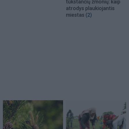
tūkstančių žmonių: kaip
atrodys plaukiojantis
miestas
(2)