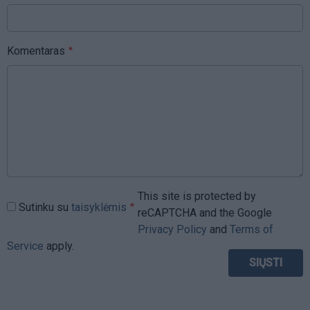
Komentaras
This site is protected by
Sutinku su
taisyklėmis
reCAPTCHA and the Google
Privacy Policy
and
Terms of
Service
apply.