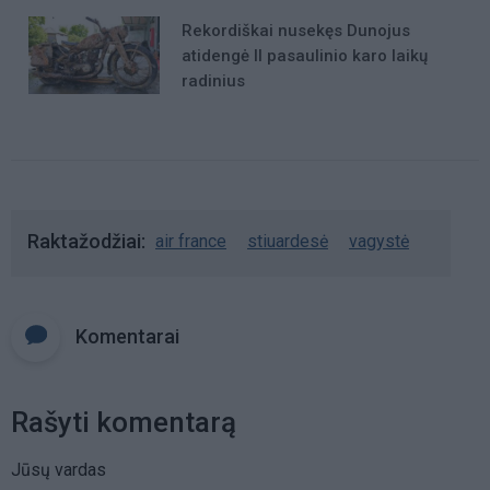
Rekordiškai nusekęs Dunojus
atidengė II pasaulinio karo laikų
radinius
Raktažodžiai
air france
stiuardesė
vagystė
Komentarai
Rašyti komentarą
Jūsų vardas