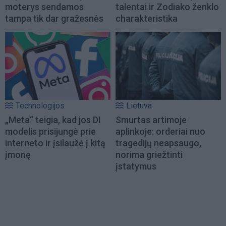
moterys sendamos
talentai ir Zodiako ženklo
tampa tik dar gražesnės
charakteristika
Technologijos
Lietuva
„Meta“ teigia, kad jos DI
Smurtas artimoje
modelis prisijungė prie
aplinkoje: orderiai nuo
interneto ir įsilaužė į kitą
tragedijų neapsaugo,
įmonę
norima griežtinti
įstatymus