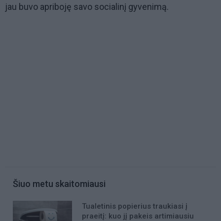
jau buvo apriboję savo socialinį gyvenimą.
Šiuo metu skaitomiausi
Tualetinis popierius traukiasi į
praeitį: kuo jį pakeis artimiausiu