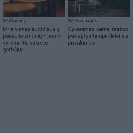
Žmonės
Gyvenimas
Mirė vienas aukščiausių
Gyvenimas kaime: mažos
pasaulio žmonių – jauno
paslaptys tampa dideliais
vyro mirtis sukrėtė
privalumais
gerbėjus