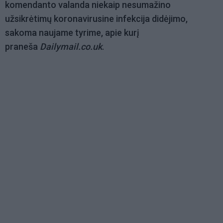
komendanto valanda niekaip nesumažino
užsikrėtimų koronavirusine infekcija didėjimo,
sakoma naujame tyrime, apie kurį
praneša
Dailymail.co.uk
.