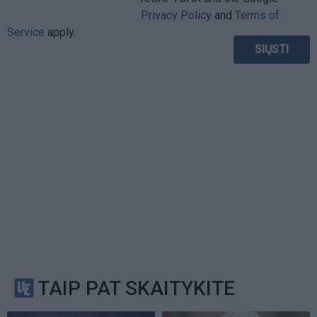
Privacy Policy
and
Terms of
Service
apply.
TAIP PAT SKAITYKITE