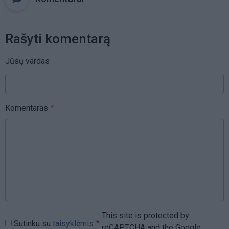
Rašyti komentarą
Jūsų vardas
Komentaras
This site is protected by
Sutinku su
taisyklėmis
reCAPTCHA and the Google