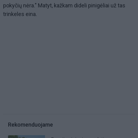
pokyčių nėra." Matyt, kažkam dideli pinigėliai už tas
trinkeles eina.
Rekomenduojame