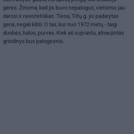
gerės. Žinoma, kad jis buvo nepatogus, vietomis jau
darosi ir neestetiškas. Tiesa, Tiltų g. jis padarytas
gerai, negali kibti. O tas, kur nuo 1972 metų - taigi
duobės, balos, purvas. Kiek aš suprantu, atnaujintas
grindinys bus patogesnis.