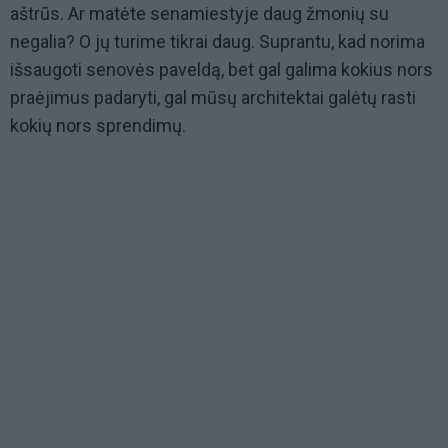
aštrūs. Ar matėte senamiestyje daug žmonių su
negalia? O jų turime tikrai daug. Suprantu, kad norima
išsaugoti senovės paveldą, bet gal galima kokius nors
praėjimus padaryti, gal mūsų architektai galėtų rasti
kokių nors sprendimų.