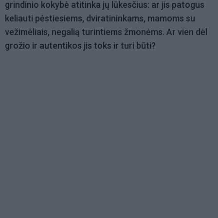
grindinio kokybė atitinka jų lūkesčius: ar jis patogus
keliauti pėstiesiems, dviratininkams, mamoms su
vežimėliais, negalią turintiems žmonėms. Ar vien dėl
grožio ir autentikos jis toks ir turi būti?