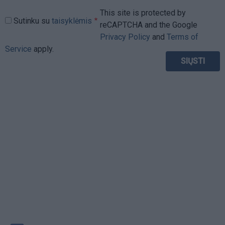
This site is protected by
Sutinku su
taisyklėmis
reCAPTCHA and the Google
Privacy Policy
and
Terms of
Service
apply.