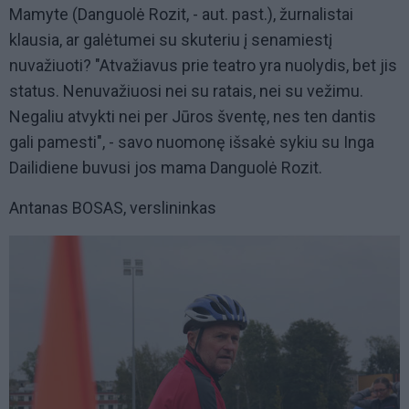
Mamyte (Danguolė Rozit, - aut. past.), žurnalistai
klausia, ar galėtumei su skuteriu į senamiestį
nuvažiuoti? "Atvažiavus prie teatro yra nuolydis, bet jis
status. Nenuvažiuosi nei su ratais, nei su vežimu.
Negaliu atvykti nei per Jūros šventę, nes ten dantis
gali pamesti", - savo nuomonę išsakė sykiu su Inga
Dailidiene buvusi jos mama Danguolė Rozit.
Antanas BOSAS, verslininkas