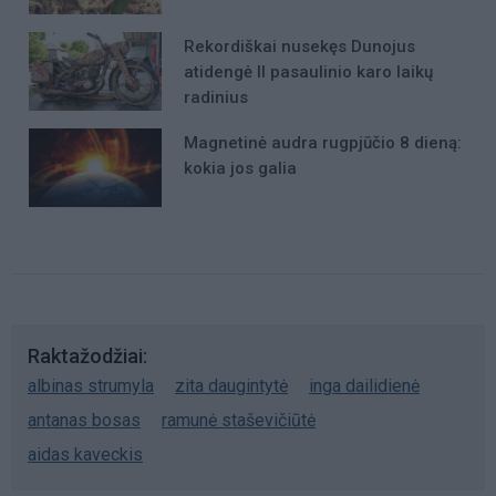
Rekordiškai nusekęs Dunojus
atidengė II pasaulinio karo laikų
radinius
Magnetinė audra rugpjūčio 8 dieną:
kokia jos galia
Raktažodžiai
albinas strumyla
zita daugintytė
inga dailidienė
antanas bosas
ramunė staševičiūtė
aidas kaveckis