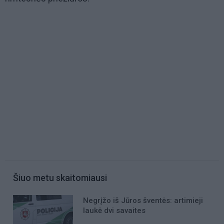
Šiuo metu skaitomiausi
Negrįžo iš Jūros šventės: artimieji
laukė dvi savaites