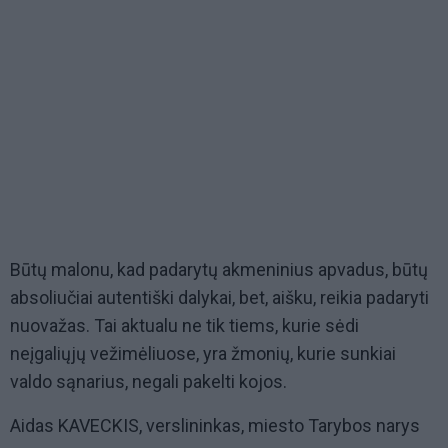
Būtų malonu, kad padarytų akmeninius apvadus, būtų
absoliučiai autentiški dalykai, bet, aišku, reikia padaryti
nuovažas. Tai aktualu ne tik tiems, kurie sėdi
neįgaliųjų vežimėliuose, yra žmonių, kurie sunkiai
valdo sąnarius, negali pakelti kojos.
Aidas KAVECKIS, verslininkas, miesto Tarybos narys