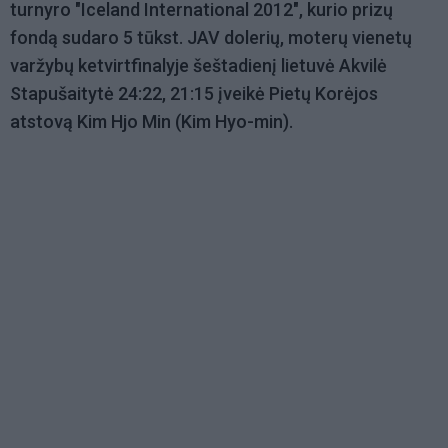
turnyro "Iceland International 2012", kurio prizų
fondą sudaro 5 tūkst. JAV dolerių, moterų vienetų
varžybų ketvirtfinalyje šeštadienį lietuvė Akvilė
Stapušaitytė 24:22, 21:15 įveikė Pietų Korėjos
atstovą Kim Hjo Min (Kim Hyo-min).