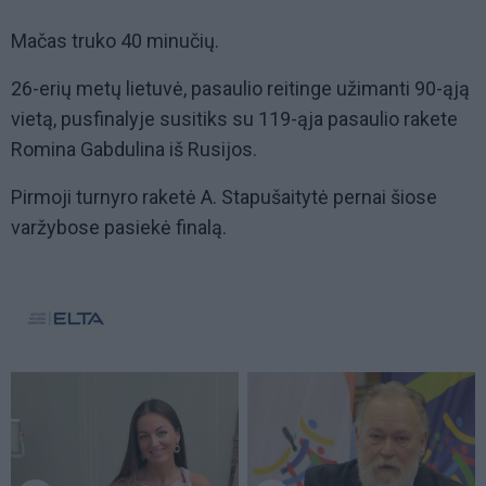
Mačas truko 40 minučių.
26-erių metų lietuvė, pasaulio reitinge užimanti 90-ąją
vietą, pusfinalyje susitiks su 119-ąja pasaulio rakete
Romina Gabdulina iš Rusijos.
Pirmoji turnyro raketė A. Stapušaitytė pernai šiose
varžybose pasiekė finalą.