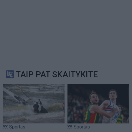
TAIP PAT SKAITYKITE
Sportas
Sportas