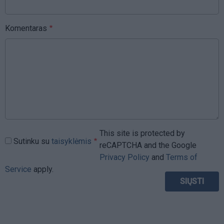
Komentaras
This site is protected by
Sutinku su
taisyklėmis
reCAPTCHA and the Google
Privacy Policy
and
Terms of
Service
apply.