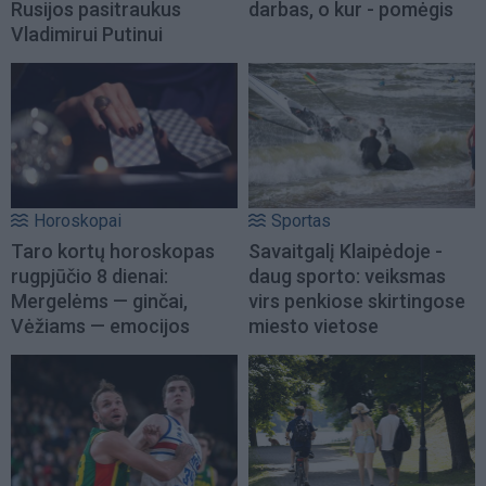
Rusijos pasitraukus
darbas, o kur - pomėgis
Vladimirui Putinui
Horoskopai
Sportas
Taro kortų horoskopas
Savaitgalį Klaipėdoje -
rugpjūčio 8 dienai:
daug sporto: veiksmas
Mergelėms — ginčai,
virs penkiose skirtingose
Vėžiams — emocijos
miesto vietose