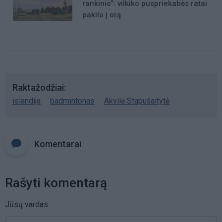
rankinio“: vilkiko puspriekabės ratai
pakilo į orą
Raktažodžiai
islandija
badmintonas
Akvilė Stapušaitytė
Komentarai
Rašyti komentarą
Jūsų vardas