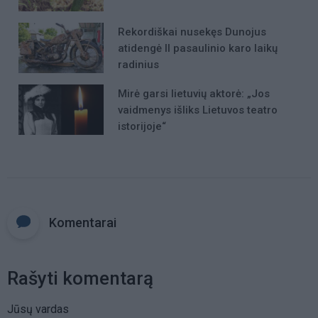
Rekordiškai nusekęs Dunojus
atidengė II pasaulinio karo laikų
radinius
Mirė garsi lietuvių aktorė: „Jos
vaidmenys išliks Lietuvos teatro
istorijoje“
Komentarai
Rašyti komentarą
Jūsų vardas