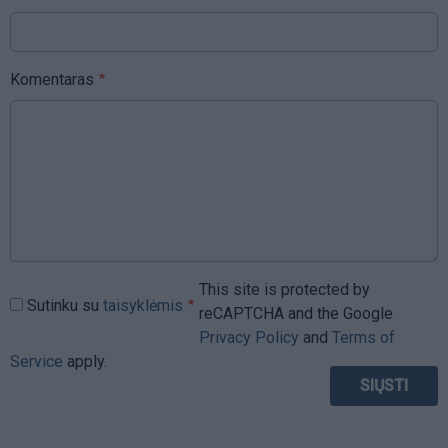
Komentaras
This site is protected by
Sutinku su
taisyklėmis
reCAPTCHA and the Google
Privacy Policy
and
Terms of
Service
apply.