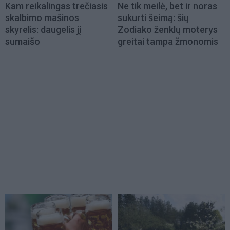
Kam reikalingas trečiasis
Ne tik meilė, bet ir noras
skalbimo mašinos
sukurti šeimą: šių
skyrelis: daugelis jį
Zodiako ženklų moterys
sumaišo
greitai tampa žmonomis