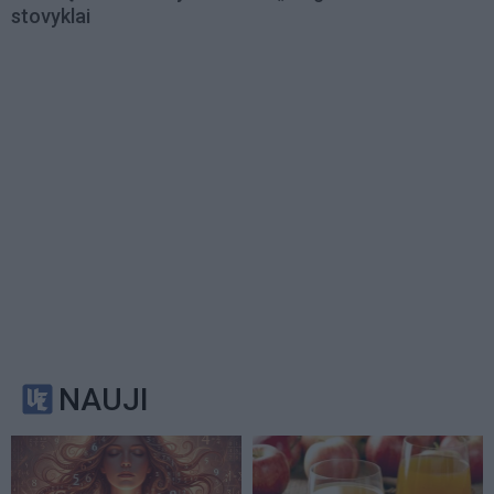
stovyklai
NAUJI