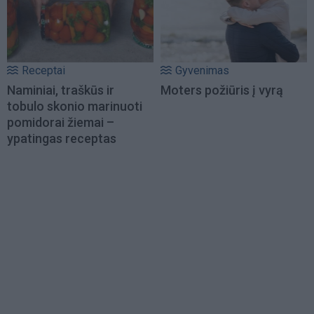
Receptai
Gyvenimas
Naminiai, traškūs ir
Moters požiūris į vyrą
tobulo skonio marinuoti
pomidorai žiemai –
ypatingas receptas