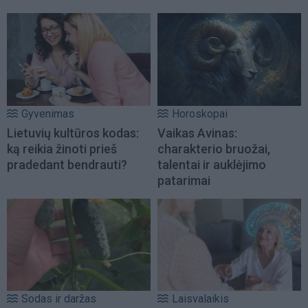
Gyvenimas
Horoskopai
Lietuvių kultūros kodas:
Vaikas Avinas:
ką reikia žinoti prieš
charakterio bruožai,
pradedant bendrauti?
talentai ir auklėjimo
patarimai
Sodas ir daržas
Laisvalaikis