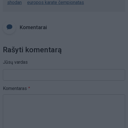
shodan
europos karate čempionatas
Komentarai
Rašyti komentarą
Jūsų vardas
Komentaras