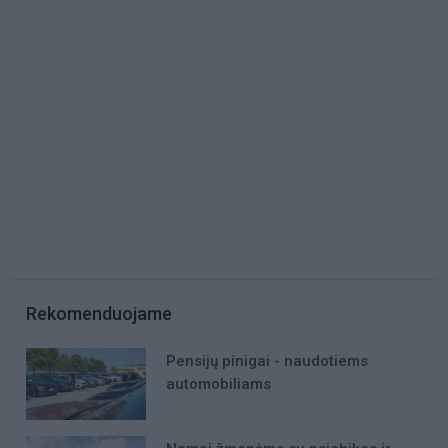
Rekomenduojame
Pensijų pinigai - naudotiems
automobiliams