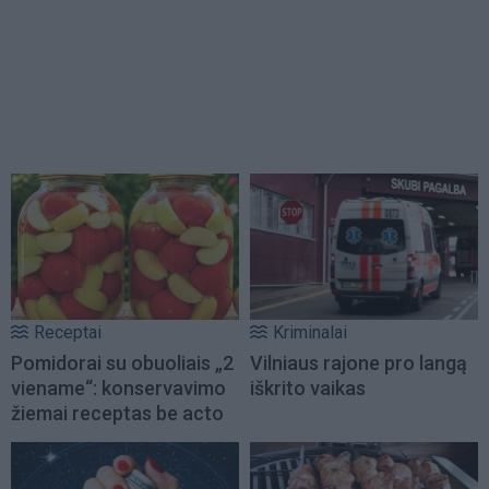
Receptai
Kriminalai
Pomidorai su obuoliais „2
Vilniaus rajone pro langą
viename“: konservavimo
iškrito vaikas
žiemai receptas be acto