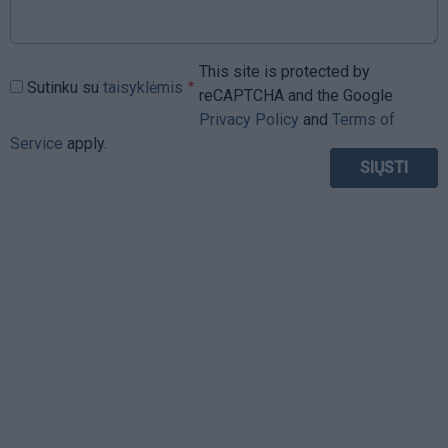
This site is protected by
Sutinku su
taisyklėmis
reCAPTCHA and the Google
Privacy Policy
and
Terms of
Service
apply.