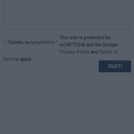
This site is protected by
Sutinku su
taisyklėmis
reCAPTCHA and the Google
Privacy Policy
and
Terms of
Service
apply.