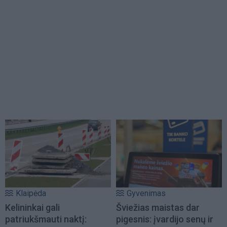
Klaipėda
Gyvenimas
Kelininkai gali
Šviežias maistas dar
patriukšmauti naktį:
pigesnis: įvardijo senų ir