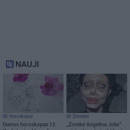
NAUJI
Horoskopai
Žmonės
Dienos horoskopas 12
„Zombė Angelina Jolie“