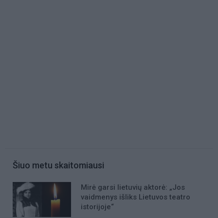
Šiuo metu skaitomiausi
Mirė garsi lietuvių aktorė: „Jos
vaidmenys išliks Lietuvos teatro
istorijoje“