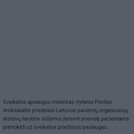
Sveikatos apsaugos ministras Vytenis Povilas
Andriukaitis priešinasi Lietuvos pacientų organizacijų
atstovų tarybos siūlymui įteisinti prievolę pacientams
primokėti už sveikatos priežiūros paslaugas.