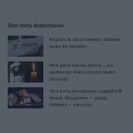
Šiuo metu skaitomiausi
Negrįžo iš Jūros šventės: artimieji
laukė dvi savaites
Mirė garsi lietuvių aktorė: „Jos
vaidmenys išliks Lietuvos teatro
istorijoje“
Taro kortų horoskopas rugpjūčio 8
dienai: Mergelėms — ginčai,
Vėžiams — emocijos