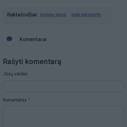
Raktažodžiai
moterų laimė
eglė lekstutytė
Komentarai
Rašyti komentarą
Jūsų vardas
Komentaras