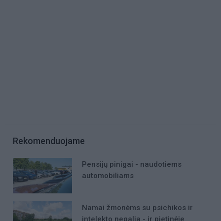
Rekomenduojame
Pensijų pinigai - naudotiems
automobiliams
Namai žmonėms su psichikos ir
intelekto negalia - ir pietinėje