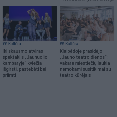
Kultūra
Kultūra
Iki skausmo atviras
Klaipėdoje prasidėjo
spektaklis „Jaunuolio
„Jauno teatro dienos“:
kambaryje“ kviečia
vakare miestiečių laukia
išgirsti, pastebėti bei
nemokami susitikimai su
priimti
teatro kūrėjais