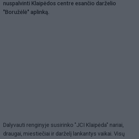
nuspalvinti Klaipėdos centre esančio darželio
"Boružėlė" aplinką.
Dalyvauti renginyje susirinko "JCI Klaipėda" nariai,
draugai, miestiečiai ir darželį lankantys vaikai. Visų