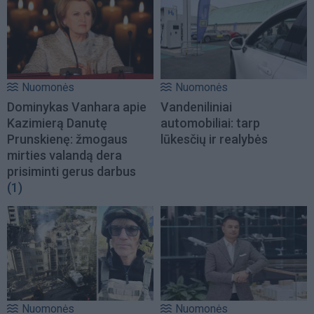
Nuomonės
Nuomonės
Dominykas Vanhara apie
Vandeniliniai
Kazimierą Danutę
automobiliai: tarp
Prunskienę: žmogaus
lūkesčių ir realybės
mirties valandą dera
prisiminti gerus darbus
(1)
Nuomonės
Nuomonės