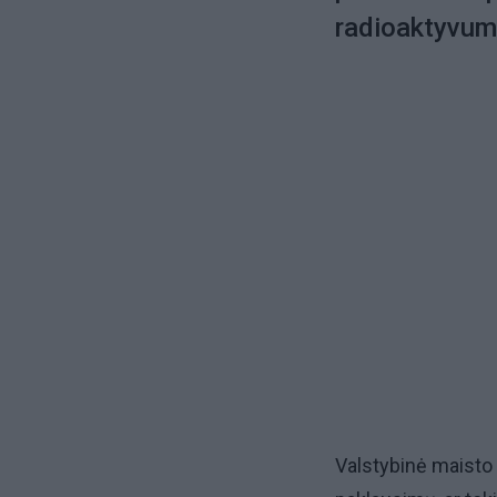
radioaktyvuma
Valstybinė maisto 