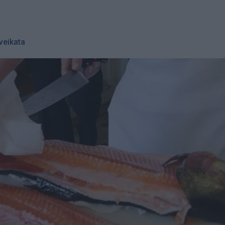
veikata