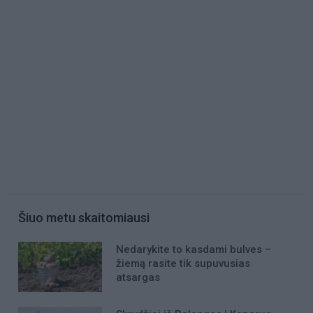
Šiuo metu skaitomiausi
Nedarykite to kasdami bulves –
žiemą rasite tik supuvusias
atsargas