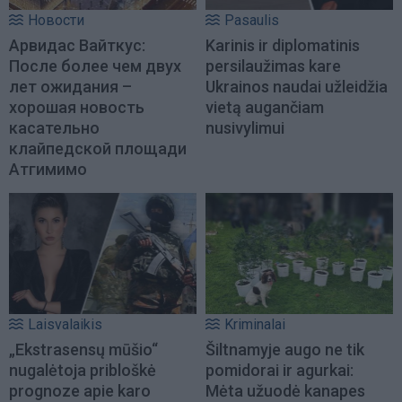
Новости
Pasaulis
Арвидас Вайткус:
Karinis ir diplomatinis
После более чем двух
persilaužimas kare
лет ожидания –
Ukrainos naudai užleidžia
хорошая новость
vietą augančiam
касательно
nusivylimui
клайпедской площади
Атгимимо
Laisvalaikis
Kriminalai
„Ekstrasensų mūšio“
Šiltnamyje augo ne tik
nugalėtoja pribloškė
pomidorai ir agurkai:
prognoze apie karo
Mėta užuodė kanapes