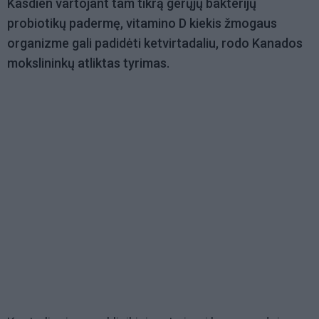
Kasdien vartojant tam tikrą gerųjų bakterijų
probiotikų padermę, vitamino D kiekis žmogaus
organizme gali padidėti ketvirtadaliu, rodo Kanados
mokslininkų atliktas tyrimas.