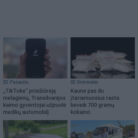
Pasaulis
Kriminalai
„TikToke“ prisižiūrėję
Kaune pas du
melagienų, Transilvanijos
įtariamuosius rasta
kaimo gyventojai užpuolė
beveik 700 gramų
medikų automobilį
kokaino