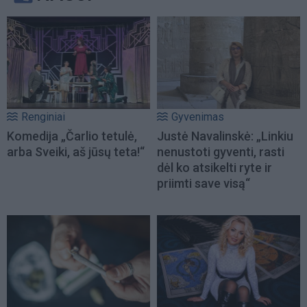
Renginiai
Gyvenimas
Komedija „Čarlio tetulė,
Justė Navalinskė: „Linkiu
arba Sveiki, aš jūsų teta!“
nenustoti gyventi, rasti
dėl ko atsikelti ryte ir
priimti save visą“