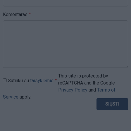
Komentaras
This site is protected by
Sutinku su
taisyklėmis
reCAPTCHA and the Google
Privacy Policy
and
Terms of
Service
apply.