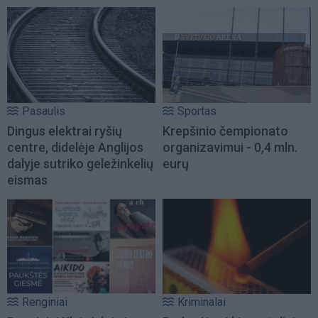
Pasaulis
Sportas
Dingus elektrai ryšių
Krepšinio čempionato
centre, didelėje Anglijos
organizavimui - 0,4 mln.
dalyje sutriko geležinkelių
eurų
eismas
Renginiai
Kriminalai