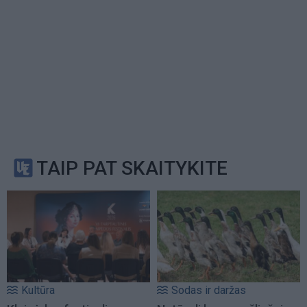
TAIP PAT SKAITYKITE
Kultūra
Sodas ir daržas