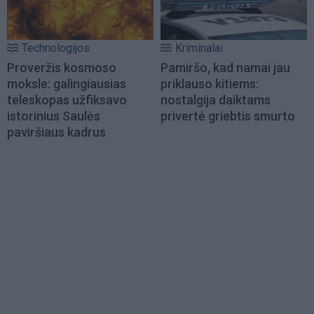
Technologijos
Kriminalai
Proveržis kosmoso
Pamiršo, kad namai jau
moksle: galingiausias
priklauso kitiems:
teleskopas užfiksavo
nostalgija daiktams
istorinius Saulės
privertė griebtis smurto
paviršiaus kadrus