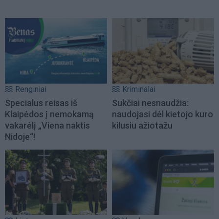
Renginiai
Kriminalai
Specialus reisas iš
Sukčiai nesnaudžia:
Klaipėdos į nemokamą
naudojasi dėl kietojo kuro
vakarėlį „Viena naktis
kilusiu ažiotažu
Nidoje“!