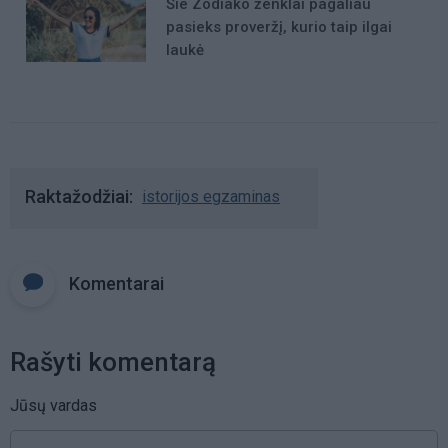
Šie Zodiako ženklai pagaliau
pasieks proveržį, kurio taip ilgai
laukė
Raktažodžiai
istorijos egzaminas
Komentarai
Rašyti komentarą
Jūsų vardas