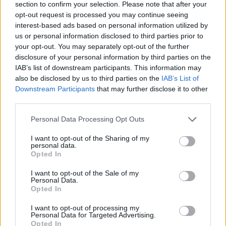
galvosūkį, panaudojant
ingredientą
section to confirm your selection. Please note that after your
tik vieną degtuką?
opt-out request is processed you may continue seeing
interest-based ads based on personal information utilized by
us or personal information disclosed to third parties prior to
your opt-out. You may separately opt-out of the further
disclosure of your personal information by third parties on the
IAB’s list of downstream participants. This information may
also be disclosed by us to third parties on the
IAB’s List of
Downstream Participants
that may further disclose it to other
third parties.
Personal Data Processing Opt Outs
I want to opt-out of the Sharing of my
personal data.
Opted In
I want to opt-out of the Sale of my
Personal Data.
NAUJI
Opted In
I want to opt-out of processing my
Personal Data for Targeted Advertising.
Opted In