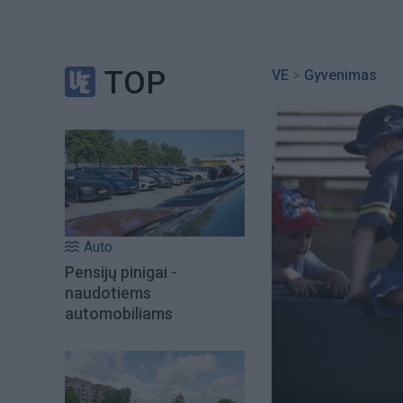
TOP
VE
>
Gyvenimas
Auto
Pensijų pinigai -
naudotiems
automobiliams