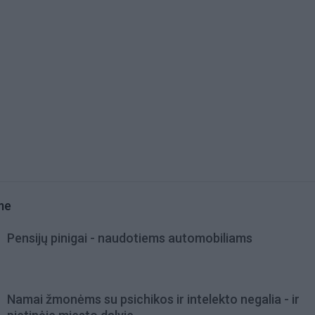
me
Pensijų pinigai - naudotiems automobiliams
Namai žmonėms su psichikos ir intelekto negalia - ir