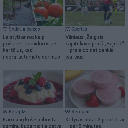
Sodas ir daržas
Sportas
Laistyti ar ne: kaip
Vilniaus „Žalgiris“
prižiūrėti pomidorus per
kapituliavo prieš „Hajduk“
karščius, kad
– praleido net penkis
neprarastumėte derliaus
įvarčius
Receptai
Receptai
Kai manų košė pabosta,
Kefyras ir dar 3 produktai
gaminu bubertą: tie patys
– per 5 minutes