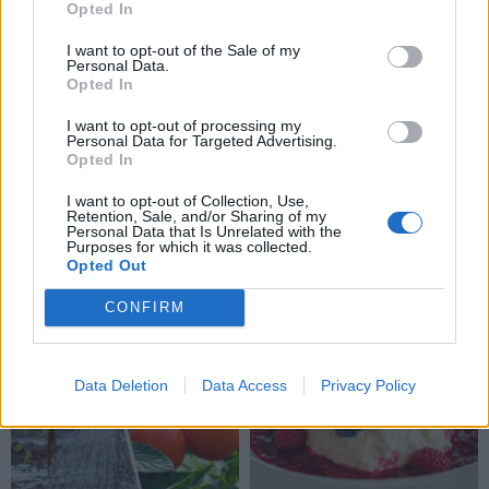
Opted In
I want to opt-out of the Sale of my
Personal Data.
Opted In
I want to opt-out of processing my
Personal Data for Targeted Advertising.
Opted In
I want to opt-out of Collection, Use,
Retention, Sale, and/or Sharing of my
Personal Data that Is Unrelated with the
Purposes for which it was collected.
Opted Out
TAIP PAT SKAITYKITE
CONFIRM
Data Deletion
Data Access
Privacy Policy