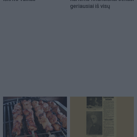
geriausiai iš visų