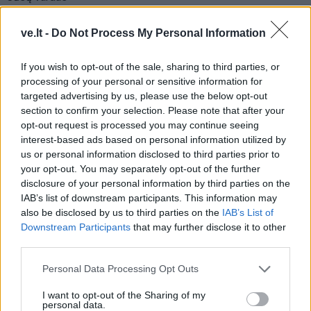
ve.lt -
Do Not Process My Personal Information
Komentaras
If you wish to opt-out of the sale, sharing to third parties, or
processing of your personal or sensitive information for
targeted advertising by us, please use the below opt-out
section to confirm your selection. Please note that after your
opt-out request is processed you may continue seeing
interest-based ads based on personal information utilized by
us or personal information disclosed to third parties prior to
your opt-out. You may separately opt-out of the further
disclosure of your personal information by third parties on the
IAB’s list of downstream participants. This information may
This site is protected by
also be disclosed by us to third parties on the
IAB’s List of
Sutinku su
taisyklėmis
reCAPTCHA and the Google
Downstream Participants
that may further disclose it to other
Privacy Policy
and
Terms of
third parties.
Service
apply.
Personal Data Processing Opt Outs
I want to opt-out of the Sharing of my
personal data.