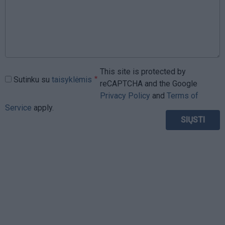
This site is protected by
Sutinku su
taisyklėmis
reCAPTCHA and the Google
Privacy Policy
and
Terms of
Service
apply.