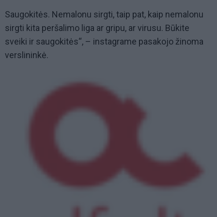
Saugokitės. Nemalonu sirgti, taip pat, kaip nemalonu
sirgti kita peršalimo liga ar gripu, ar virusu. Būkite
sveiki ir saugokitės“, – instagrame pasakojo žinoma
verslininkė.