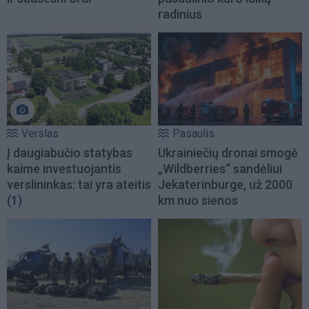
radinius
Verslas
Pasaulis
Į daugiabučio statybas
Ukrainiečių dronai smogė
kaime investuojantis
„Wildberries“ sandėliui
verslininkas: tai yra ateitis
Jekaterinburge, už 2000
(1)
km nuo sienos