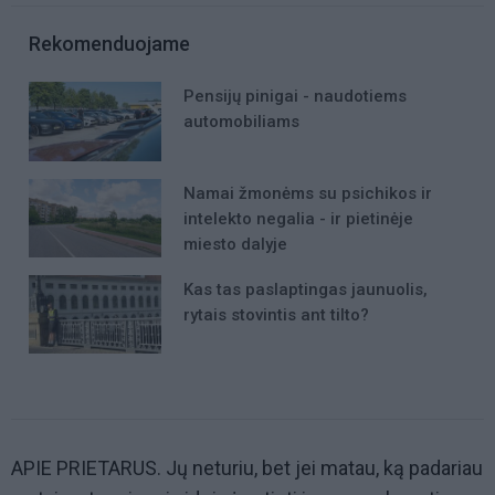
Rekomenduojame
Pensijų pinigai - naudotiems
automobiliams
Namai žmonėms su psichikos ir
intelekto negalia - ir pietinėje
miesto dalyje
Kas tas paslaptingas jaunuolis,
rytais stovintis ant tilto?
APIE PRIETARUS. Jų neturiu, bet jei matau, ką padariau