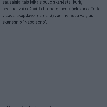
sausainiai tais laikais buvo skanėstai, kurių
negaudavai dažnai. Labai norėdavosi šokolado. Tortą
visada iškepdavo mama. Gyvenime nesu valgiusi
skanesnio "Napoleono".