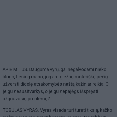
APIE MITUS. Dauguma vyrų, gal negalvodami nieko
blogo, tiesiog mano, jog ant gležnų moteriškų pečių
užversti didelę atsakomybės naštą kažin ar reikia. O
jeigu nesusitvarkys, o jeigu nepajėgs išspręsti
užgriuvusių problemų?
TOBULAS VYRAS. Vyras visada turi turėti tikslą, kažko