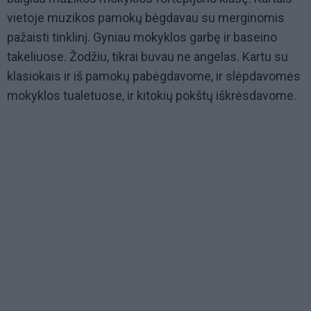
vietoje muzikos pamokų bėgdavau su merginomis
pažaisti tinklinį. Gyniau mokyklos garbę ir baseino
takeliuose. Žodžiu, tikrai buvau ne angelas. Kartu su
klasiokais ir iš pamokų pabėgdavome, ir slėpdavomės
mokyklos tualetuose, ir kitokių pokštų iškrėsdavome.