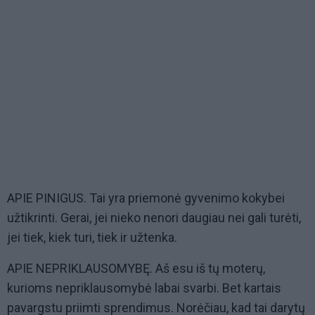
APIE PINIGUS. Tai yra priemonė gyvenimo kokybei
užtikrinti. Gerai, jei nieko nenori daugiau nei gali turėti,
jei tiek, kiek turi, tiek ir užtenka.
APIE NEPRIKLAUSOMYBĘ. Aš esu iš tų moterų,
kurioms nepriklausomybė labai svarbi. Bet kartais
pavargstu priimti sprendimus. Norėčiau, kad tai darytų