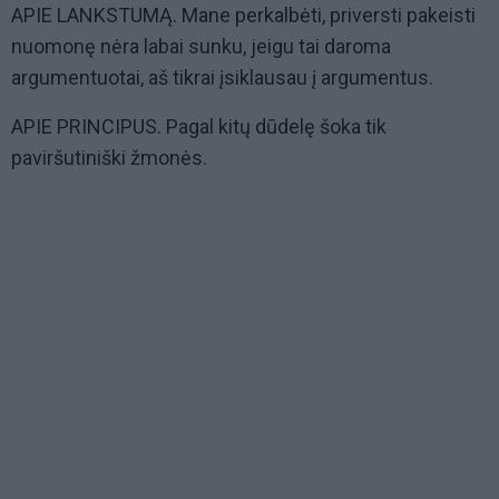
APIE LANKSTUMĄ. Mane perkalbėti, priversti pakeisti
nuomonę nėra labai sunku, jeigu tai daroma
argumentuotai, aš tikrai įsiklausau į argumentus.
APIE PRINCIPUS. Pagal kitų dūdelę šoka tik
paviršutiniški žmonės.