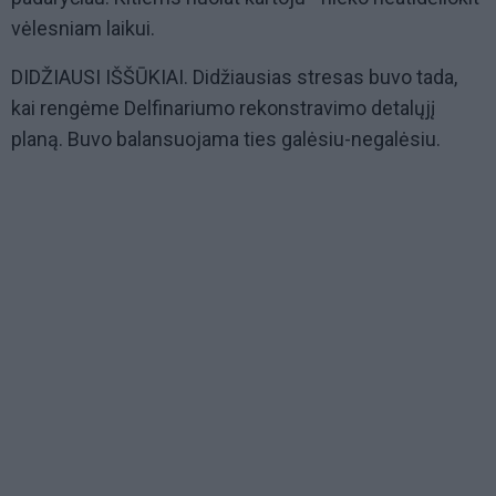
vėlesniam laikui.
DIDŽIAUSI IŠŠŪKIAI. Didžiausias stresas buvo tada,
kai rengėme Delfinariumo rekonstravimo detalųjį
planą. Buvo balansuojama ties galėsiu-negalėsiu.