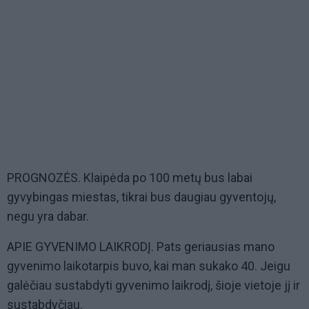
PROGNOZĖS. Klaipėda po 100 metų bus labai
gyvybingas miestas, tikrai bus daugiau gyventojų,
negu yra dabar.
APIE GYVENIMO LAIKRODĮ. Pats geriausias mano
gyvenimo laikotarpis buvo, kai man sukako 40. Jeigu
galėčiau sustabdyti gyvenimo laikrodį, šioje vietoje jį ir
sustabdyčiau.