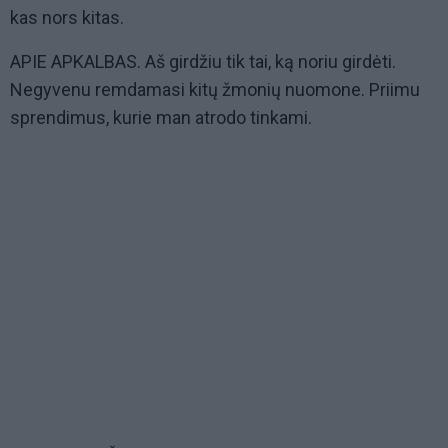
kas nors kitas.
APIE APKALBAS. Aš girdžiu tik tai, ką noriu girdėti.
Negyvenu remdamasi kitų žmonių nuomone. Priimu
sprendimus, kurie man atrodo tinkami.