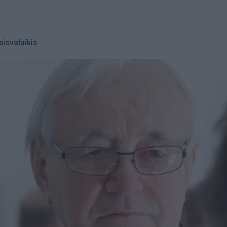
aisvalaikis