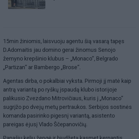
15min žiniomis, laisvuoju agentu šią vasarą tapęs
D.Adomaitis jau domino gerai žinomus Senojo
žemyno krepšinio klubus – „Monaco“, Belgrado
„Partizan“ ar Bambergo „Brose“.
Agentas dirba, o pokalbiai vyksta. Pirmoji jį matė kaip
antrą variantą po ryškų įspaudą klubo istorijoje
palikusio Zvezdano Mitrovičiaus, kuris į „Monaco“
sugrįžo po dvejų metų pertraukos. Serbijos sostinės
komanda pasirinko pigesnį variantą, asistento
pareigas ėjusį Vlado Ščepanovičių.
Panašiu keliu žengė ir biudžetą kasmet kerpantis