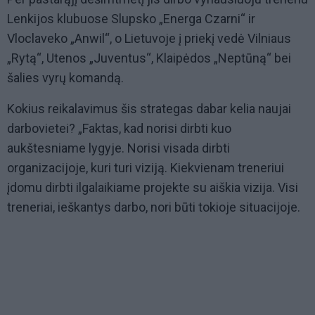
Lenkijos klubuose Slupsko „Energa Czarni“ ir
Vloclaveko „Anwil“, o Lietuvoje į priekį vedė Vilniaus
„Rytą“, Utenos „Juventus“, Klaipėdos „Neptūną“ bei
šalies vyrų komandą.
Kokius reikalavimus šis strategas dabar kelia naujai
darbovietei? „Faktas, kad norisi dirbti kuo
aukštesniame lygyje. Norisi visada dirbti
organizacijoje, kuri turi viziją. Kiekvienam treneriui
įdomu dirbti ilgalaikiame projekte su aiškia vizija. Visi
treneriai, ieškantys darbo, nori būti tokioje situacijoje.