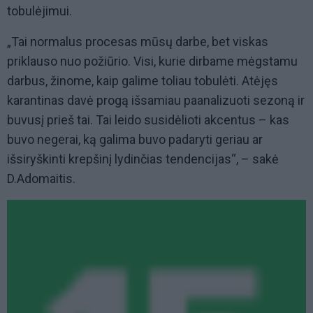
tobulėjimui.
„Tai normalus procesas mūsų darbe, bet viskas
priklauso nuo požiūrio. Visi, kurie dirbame mėgstamu
darbus, žinome, kaip galime toliau tobulėti. Atėjęs
karantinas davė progą išsamiau paanalizuoti sezoną ir
buvusį prieš tai. Tai leido susidėlioti akcentus – kas
buvo negerai, ką galima buvo padaryti geriau ar
išsiryškinti krepšinį lydinčias tendencijas“, – sakė
D.Adomaitis.