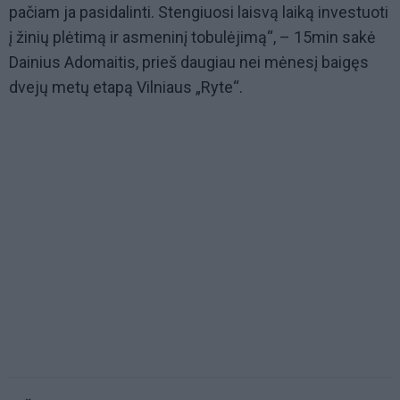
pačiam ja pasidalinti. Stengiuosi laisvą laiką investuoti
į žinių plėtimą ir asmeninį tobulėjimą“, – 15min sakė
Dainius Adomaitis, prieš daugiau nei mėnesį baigęs
dvejų metų etapą Vilniaus „Ryte“.