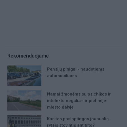
Rekomenduojame
Pensijų pinigai - naudotiems
automobiliams
Namai žmonėms su psichikos ir
intelekto negalia - ir pietinėje
miesto dalyje
Kas tas paslaptingas jaunuolis,
rytais stovintis ant tilto?