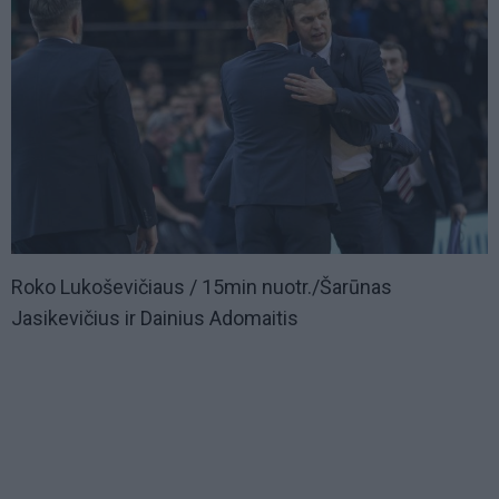
Roko Lukoševičiaus / 15min nuotr./Šarūnas
Jasikevičius ir Dainius Adomaitis