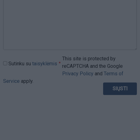
This site is protected by
Sutinku su
taisyklėmis
reCAPTCHA and the Google
Privacy Policy
and
Terms of
Service
apply.