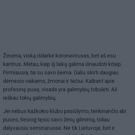
Žinoma, viską išdarkė koronavirusas, bet aš esu
kantrus. Matau, kaip šį laiką galima išnaudoti kitaip.
Pirmiausia, tai su savo šeima. Galiu skirti daugiau
dėmesio vaikams, žmonai ir tėčiui. Kalbant apie
profesinę pusę, visada yra galimybių tobulėti. Aš
ieškau tokių galimybių.
Jei nebus kažkokio klubo pasiūlymo, tenkinančio abi
puses, tiesiog tęsiu savo žinių gilinimą, toliau
dalyvausiu seminaruose. Ne tik Lietuvoje, bet ir