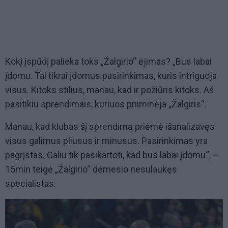
Kokį įspūdį palieka toks „Žalgirio“ ėjimas? „Bus labai
įdomu. Tai tikrai įdomus pasirinkimas, kuris intriguoja
visus. Kitoks stilius, manau, kad ir požiūris kitoks. Aš
pasitikiu sprendimais, kuriuos priiminėja „Žalgiris“.
Manau, kad klubas šį sprendimą priėmė išanalizavęs
visus galimus pliusus ir minusus. Pasirinkimas yra
pagrįstas. Galiu tik pasikartoti, kad bus labai įdomu“, –
15min teigė „Žalgirio“ dėmesio nesulaukęs
specialistas.