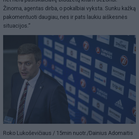
Žinoma, agentas dirba, o pokalbiai vyksta. Sunku kažką
pakomentuoti daugiau, nes ir pats laukiu aiškesnės
situacijos.“
Roko Lukoševičiaus / 15min nuotr./Dainius Adomaitis