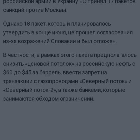
российской армии в Украину ЕС принял 17 пакетов
санкций против Москвы.
Однако 18 пакет, который планировалось
утвердить в конце июня, не прошел согласования
из-за возражений Словакии и был отложен.
В частности, в рамках этого пакета предполагалось
снизить
«
ценовой потолок
»
на российскую нефть с
$60 до $45 за баррель, ввести запрет на
транзакции с газопроводами
«
Северный поток
»
и
«
Северный поток-2
»,
а также банками, которые
занимаются обходом ограничений.