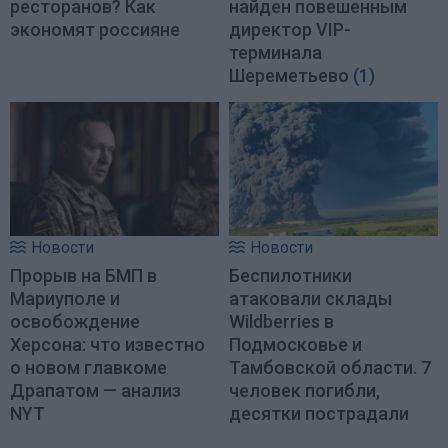
ресторанов? Как
найден повешенным
экономят россияне
директор VIP-
терминала
Шереметьево
(1)
Новости
Новости
Прорыв на БМП в
Беспилотники
Мариуполе и
атаковали склады
освобождение
Wildberries в
Херсона: что известно
Подмосковье и
о новом главкоме
Тамбовской области. 7
Драпатом — анализ
человек погибли,
NYT
десятки пострадали