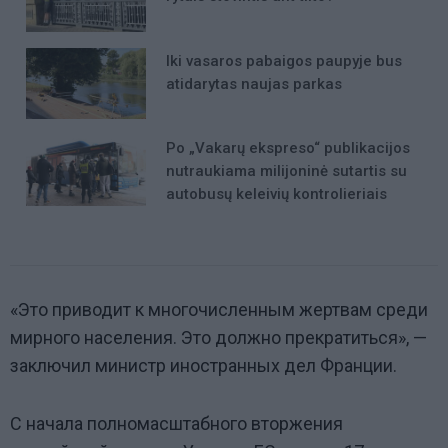
Iki vasaros pabaigos paupyje bus
atidarytas naujas parkas
Po „Vakarų ekspreso“ publikacijos
nutraukiama milijoninė sutartis su
autobusų keleivių kontrolieriais
«
Это приводит к многочисленным жертвам среди
мирного населения. Это должно прекратиться
»,
—
заключил министр иностранных дел Франции.
С начала полномасштабного вторжения