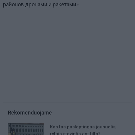
районов дронами и ракетами
».
Rekomenduojame
Kas tas paslaptingas jaunuolis,
rytais stovintis ant tilto?