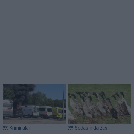
Kriminalai
Sodas ir daržas