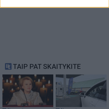
TAIP PAT SKAITYKITE