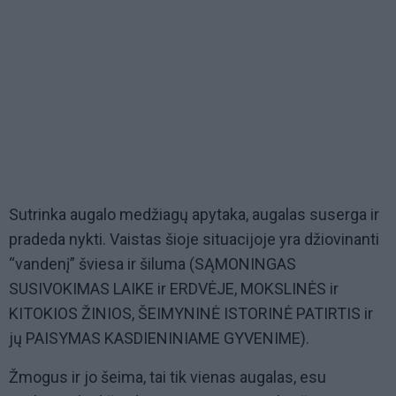
Sutrinka augalo medžiagų apytaka, augalas suserga ir
pradeda nykti. Vaistas šioje situacijoje yra džiovinanti
“vandenį” šviesa ir šiluma (SĄMONINGAS
SUSIVOKIMAS LAIKE ir ERDVĖJE, MOKSLINĖS ir
KITOKIOS ŽINIOS, ŠEIMYNINĖ ISTORINĖ PATIRTIS ir
jų PAISYMAS KASDIENINIAME GYVENIME).
Žmogus ir jo šeima, tai tik vienas augalas, esu