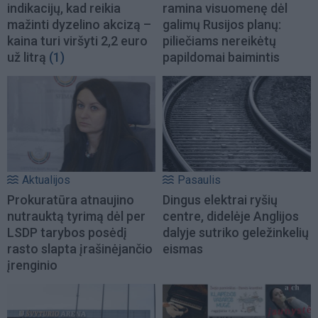
indikacijų, kad reikia
ramina visuomenę dėl
mažinti dyzelino akcizą –
galimų Rusijos planų:
kaina turi viršyti 2,2 euro
piliečiams nereikėtų
už litrą
(1)
papildomai baimintis
Aktualijos
Pasaulis
Prokuratūra atnaujino
Dingus elektrai ryšių
nutrauktą tyrimą dėl per
centre, didelėje Anglijos
LSDP tarybos posėdį
dalyje sutriko geležinkelių
rasto slapta įrašinėjančio
eismas
įrenginio