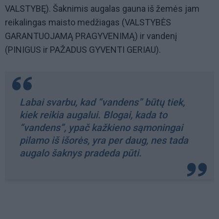
VALSTYBĘ). Šaknimis augalas gauna iš žemės jam
reikalingas maisto medžiagas (VALSTYBĖS
GARANTUOJAMĄ PRAGYVENIMĄ) ir vandenį
(PINIGUS ir PAŽADUS GYVENTI GERIAU).
Labai svarbu, kad “vandens” būtų tiek,
kiek reikia augalui. Blogai, kada to
“vandens”, ypač kažkieno sąmoningai
pilamo iš išorės, yra per daug, nes tada
augalo šaknys pradeda pūti.