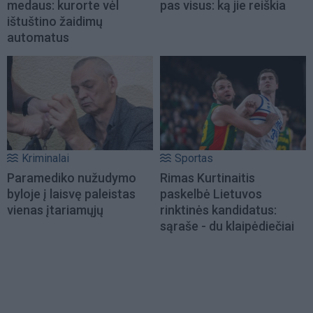
medaus: kurorte vėl
pas visus: ką jie reiškia
ištuštino žaidimų
automatus
Kriminalai
Sportas
Paramediko nužudymo
Rimas Kurtinaitis
byloje į laisvę paleistas
paskelbė Lietuvos
vienas įtariamųjų
rinktinės kandidatus:
sąraše - du klaipėdiečiai