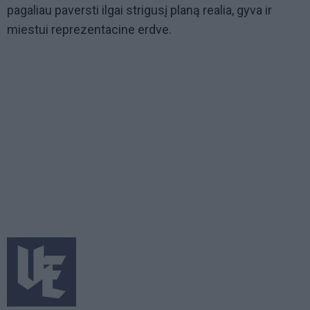
pagaliau paversti ilgai strigusį planą realia, gyva ir
miestui reprezentacine erdve.