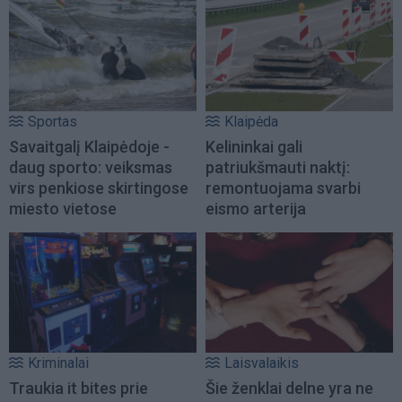
Sportas
Klaipėda
Savaitgalį Klaipėdoje -
Kelininkai gali
daug sporto: veiksmas
patriukšmauti naktį:
virs penkiose skirtingose
remontuojama svarbi
miesto vietose
eismo arterija
Kriminalai
Laisvalaikis
Traukia it bites prie
Šie ženklai delne yra ne