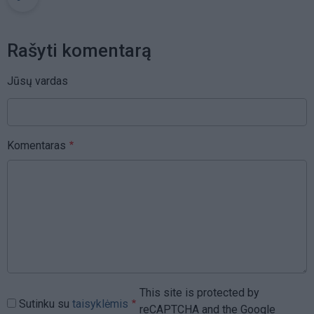
Rašyti komentarą
Jūsų vardas
Komentaras
This site is protected by
Sutinku su
taisyklėmis
reCAPTCHA and the Google