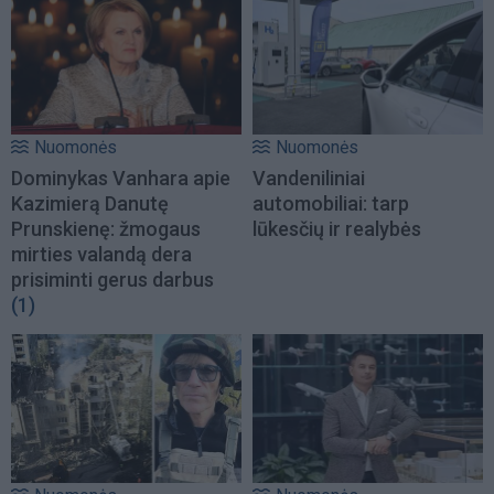
Nuomonės
Nuomonės
Dominykas Vanhara apie
Vandeniliniai
Kazimierą Danutę
automobiliai: tarp
Prunskienę: žmogaus
lūkesčių ir realybės
mirties valandą dera
prisiminti gerus darbus
(1)