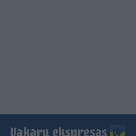
Load
More