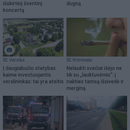
išskirtinį šventinį
dugną
koncertą
Verslas
Kriminalai
Į daugiabučio statybas
Nelaukti svečiai išėjo ne
kaime investuojantis
tik su „lauktuvėmis“: į
verslininkas: tai yra ateitis
nakties tamsą išsivedė ir
merginą