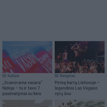
Kultūra
Renginiai
„Scanorama vasara“
Pirmą kartą Lietuvoje –
Nidoje – tu ir tavo 7
legendinis Las Vegaso
pasimatymai su kinu
vyrų šou