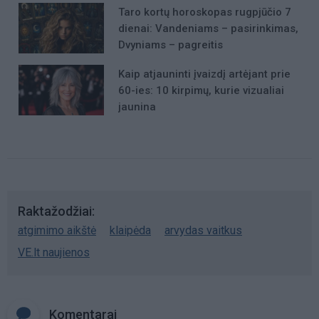
Taro kortų horoskopas rugpjūčio 7
dienai: Vandeniams – pasirinkimas,
Dvyniams – pagreitis
Kaip atjauninti įvaizdį artėjant prie
60-ies: 10 kirpimų, kurie vizualiai
jaunina
Raktažodžiai
atgimimo aikštė
klaipėda
arvydas vaitkus
VE.lt naujienos
Komentarai