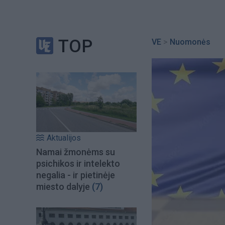
TOP
VE
>
Nuomonės
Aktualijos
Namai žmonėms su
psichikos ir intelekto
negalia - ir pietinėje
miesto dalyje
(7)