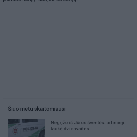
Šiuo metu skaitomiausi
Negrįžo iš Jūros šventės: artimieji
laukė dvi savaites