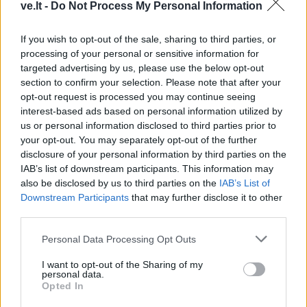
ve.lt -
Do Not Process My Personal Information
If you wish to opt-out of the sale, sharing to third parties, or
processing of your personal or sensitive information for
This site is protected by
Sutinku su
taisyklėmis
targeted advertising by us, please use the below opt-out
reCAPTCHA and the Google
section to confirm your selection. Please note that after your
Privacy Policy
and
Terms of
opt-out request is processed you may continue seeing
Service
apply.
interest-based ads based on personal information utilized by
us or personal information disclosed to third parties prior to
your opt-out. You may separately opt-out of the further
disclosure of your personal information by third parties on the
IAB’s list of downstream participants. This information may
also be disclosed by us to third parties on the
IAB’s List of
Downstream Participants
that may further disclose it to other
third parties.
Personal Data Processing Opt Outs
I want to opt-out of the Sharing of my
personal data.
Opted In