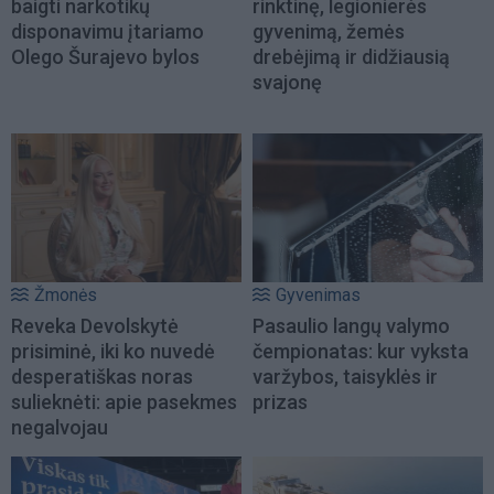
baigti narkotikų
rinktinę, legionierės
disponavimu įtariamo
gyvenimą, žemės
Olego Šurajevo bylos
drebėjimą ir didžiausią
svajonę
Žmonės
Gyvenimas
Reveka Devolskytė
Pasaulio langų valymo
prisiminė, iki ko nuvedė
čempionatas: kur vyksta
desperatiškas noras
varžybos, taisyklės ir
sulieknėti: apie pasekmes
prizas
negalvojau