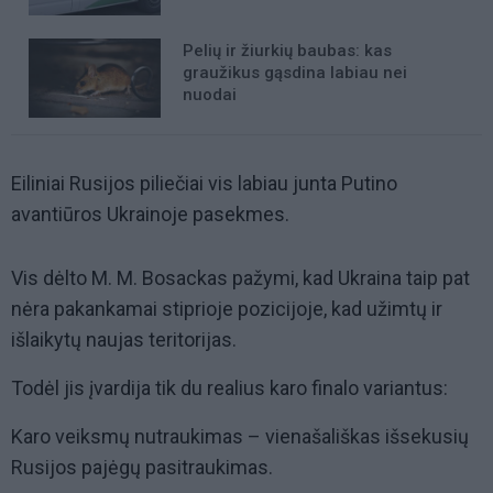
Pelių ir žiurkių baubas: kas
graužikus gąsdina labiau nei
nuodai
Eiliniai Rusijos piliečiai vis labiau junta Putino
avantiūros Ukrainoje pasekmes.
Vis dėlto M. M. Bosackas pažymi, kad Ukraina taip pat
nėra pakankamai stiprioje pozicijoje, kad užimtų ir
išlaikytų naujas teritorijas.
Todėl jis įvardija tik du realius karo finalo variantus:
Karo veiksmų nutraukimas – vienašališkas išsekusių
Rusijos pajėgų pasitraukimas.