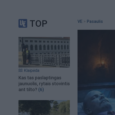
TOP
VE
>
Pasaulis
Klaipėda
Kas tas paslaptingas
jaunuolis, rytais stovintis
ant tilto?
(6)