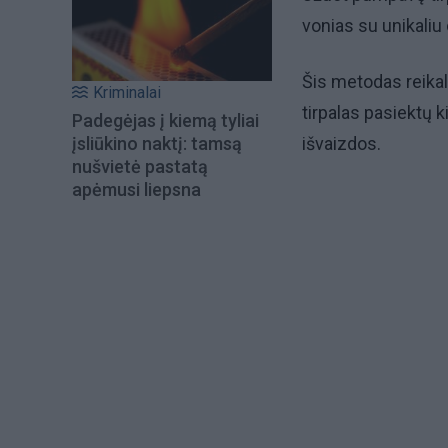
vonias su unikaliu 
Šis metodas reikal
Kriminalai
tirpalas pasiektų 
Padegėjas į kiemą tyliai
įsliūkino naktį: tamsą
išvaizdos.
nušvietė pastatą
apėmusi liepsna