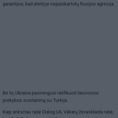
garantijos, kad ateityje nepasikartotų Rusijos agresija.
Be to, Ukraina pasirengusi ratifikuoti laisvosios
prekybos susitarimą su Turkija.
Kaip anksčiau rašė Dialog.UA, Vakarų žiniasklaida rašė,