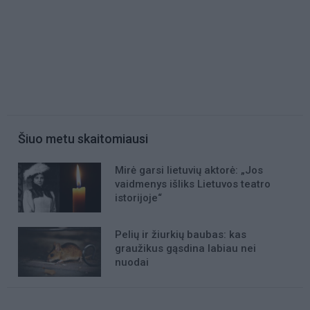
Šiuo metu skaitomiausi
Mirė garsi lietuvių aktorė: „Jos
vaidmenys išliks Lietuvos teatro
istorijoje“
Pelių ir žiurkių baubas: kas
graužikus gąsdina labiau nei
nuodai