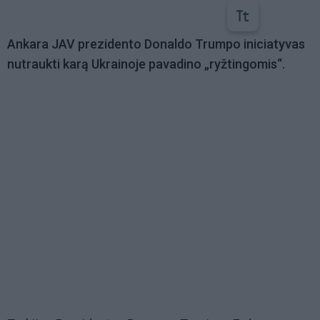
Ankara JAV prezidento Donaldo Trumpo iniciatyvas
nutraukti karą Ukrainoje pavadino „ryžtingomis“.