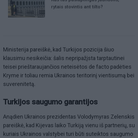
rytais stovintis ant tilto?
Ministerija pareiškė, kad Turkijos pozicija šiuo
klausimu nesikeičia: šalis nepripažįsta tarptautinei
teisei prieštaraujančios neteisėtos de facto padėties
Kryme ir toliau remia Ukrainos teritorinį vientisumą bei
suverenitetą.
Turkijos saugumo garantijos
Anądien Ukrainos prezidentas Volodymyras Zelenskis
pareiškė, kad Kijevas laiko Turkiją vienu iš partnerių, su
kuriais Ukrainos valstybei turi būti suteiktos saugumo