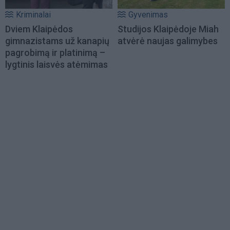
Kriminalai
Gyvenimas
Dviem Klaipėdos
Studijos Klaipėdoje Miah
gimnazistams už kanapių
atvėrė naujas galimybes
pagrobimą ir platinimą –
lygtinis laisvės atėmimas
Load