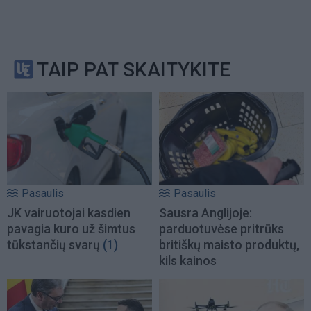
TAIP PAT SKAITYKITE
Pasaulis
Pasaulis
JK vairuotojai kasdien
Sausra Anglijoje:
pavagia kuro už šimtus
parduotuvėse pritrūks
tūkstančių svarų
(1)
britiškų maisto produktų,
kils kainos