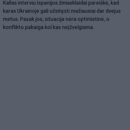
Kallas interviu Ispanijos žiniasklaidai pareiškė, kad
karas Ukrainoje gali užsitęsti mažiausiai dar dvejus
metus. Pasak jos, situacija nėra optimistinė, o
konflikto pabaiga kol kas neįžvelgiama.