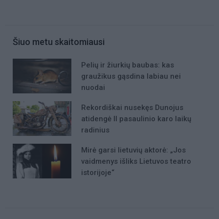
Šiuo metu skaitomiausi
Pelių ir žiurkių baubas: kas
graužikus gąsdina labiau nei
nuodai
Rekordiškai nusekęs Dunojus
atidengė II pasaulinio karo laikų
radinius
Mirė garsi lietuvių aktorė: „Jos
vaidmenys išliks Lietuvos teatro
istorijoje“