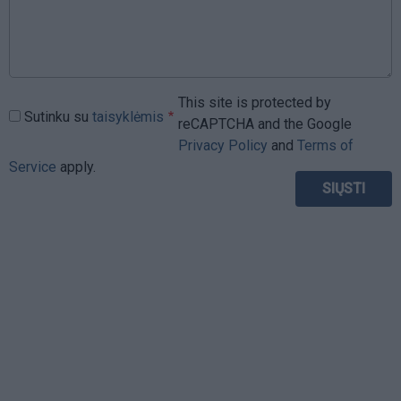
This site is protected by
Sutinku su
taisyklėmis
reCAPTCHA and the Google
Privacy Policy
and
Terms of
Service
apply.