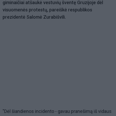
giminaičiai atšaukė vestuvių šventę Gruzijoje dėl
visuomenės protestų, pareiškė respublikos
prezidentė Salomė Zurabišvili.
"Dėl šiandienos incidento - gavau pranešimą iš vidaus