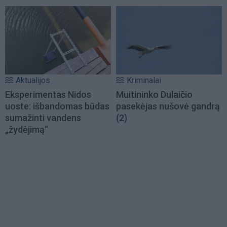
Aktualijos
Kriminalai
Eksperimentas Nidos
Muitininko Dulaičio
uoste: išbandomas būdas
pasekėjas nušovė gandrą
sumažinti vandens
(2)
„žydėjimą“