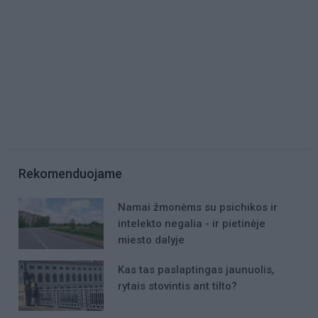
Rekomenduojame
Namai žmonėms su psichikos ir
intelekto negalia - ir pietinėje
miesto dalyje
Kas tas paslaptingas jaunuolis,
rytais stovintis ant tilto?