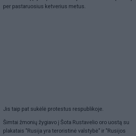
per pastaruosius ketverius metus.
Jis taip pat sukėlė protestus respublikoje.
Šimtai žmonių žygiavo į Šota Rustavelio oro uostą su
plakatais "Rusija yra teroristinė valstybė" ir "Rusijos