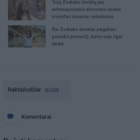
Trijų Zodiako ženklų jau
artimiausiomis dienomis laukia
triumfas visuose reikaluose
Šie Zodiako ženklai pagaliau
pasieks proveržį, kurio taip ilgai
laukė
Raktažodžiai
gruzija
Komentarai