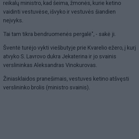
reikalų ministro, kad šeima, žmonės, kurie ketino
vaidinti vestuvėse, išvyko ir vestuvės šiandien
neįvyks.
Tai tam tikra bendruomenės pergalė", - sakė ji.
Šventė turėjo vykti viešbutyje prie Kvarelio ežero, į kurį
atvyko S. Lavrovo dukra Jekaterina ir jo svainis
verslininkas Aleksandras Vinokurovas.
Žiniasklaidos pranešimais, vestuves ketino atšvęsti
verslininko brolis (ministro svainis).