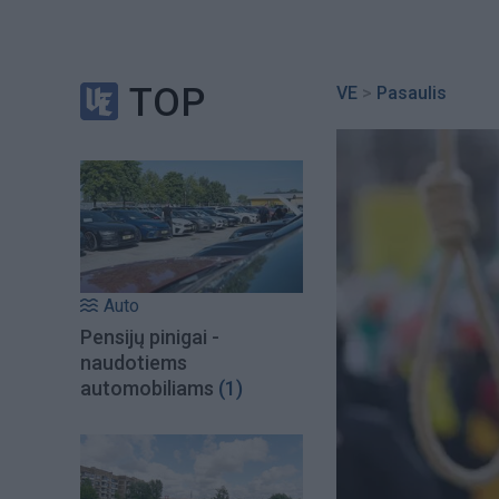
TOP
VE
>
Pasaulis
Auto
Pensijų pinigai -
naudotiems
automobiliams
(1)