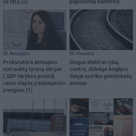
už litrą
(2)
papildomai baimintis
Aktualijos
Pasaulis
Prokuratūra atnaujino
Dingus elektrai ryšių
nutrauktą tyrimą dėl per
centre, didelėje Anglijos
LSDP tarybos posėdį
dalyje sutriko geležinkelių
rasto slapta įrašinėjančio
eismas
įrenginio
(1)