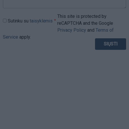
This site is protected by
Sutinku su
taisyklėmis
reCAPTCHA and the Google
Privacy Policy
and
Terms of
Service
apply.