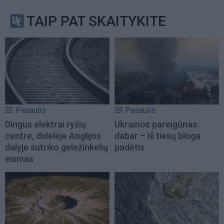
TAIP PAT SKAITYKITE
Pasaulis
Pasaulis
Dingus elektrai ryšių
Ukrainos pareigūnas:
centre, didelėje Anglijos
dabar – iš tiesų bloga
dalyje sutriko geležinkelių
padėtis
eismas