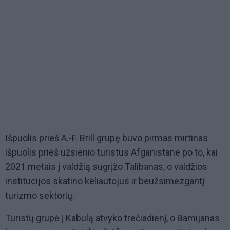
Išpuolis prieš A.-F. Brill grupę buvo pirmas mirtinas
išpuolis prieš užsienio turistus Afganistane po to, kai
2021 metais į valdžią sugrįžo Talibanas, o valdžios
institucijos skatino keliautojus ir beužsimezgantį
turizmo sektorių.
Turistų grupė į Kabulą atvyko trečiadienį, o Bamijanas