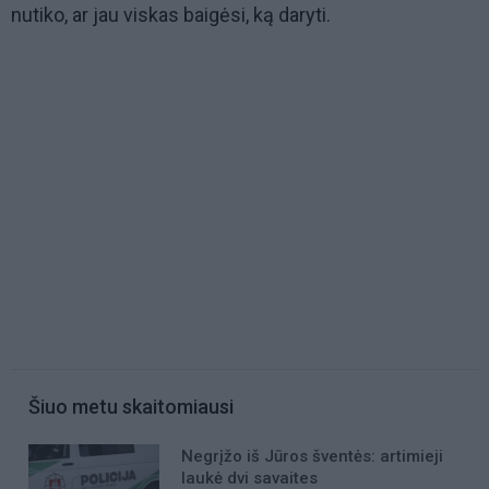
nutiko, ar jau viskas baigėsi, ką daryti.
Šiuo metu skaitomiausi
Negrįžo iš Jūros šventės: artimieji
laukė dvi savaites