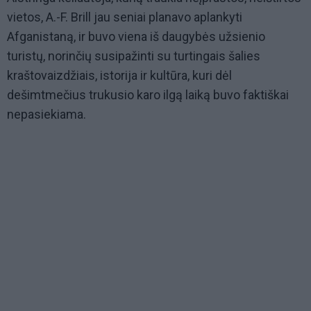
vietos, A.-F. Brill jau seniai planavo aplankyti
Afganistaną, ir buvo viena iš daugybės užsienio
turistų, norinčių susipažinti su turtingais šalies
kraštovaizdžiais, istorija ir kultūra, kuri dėl
dešimtmečius trukusio karo ilgą laiką buvo faktiškai
nepasiekiama.