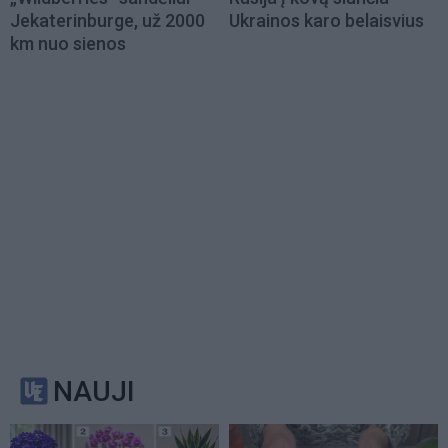
Jekaterinburge, už 2000
Ukrainos karo belaisvius
km nuo sienos
NAUJI