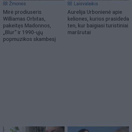
Žmonės
Laisvalaikis
Mirė prodiuseris
Aurelija Urbonienė apie
Williamas Orbitas,
keliones, kurios prasideda
pakeitęs Madonnos,
ten, kur baigiasi turistiniai
„Blur“ ir 1990-ųjų
maršrutai
popmuzikos skambesį