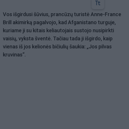
Vos išgirdusi šūvius, prancūzų turistė Anne-France
Brill akimirką pagalvojo, kad Afganistano turguje,
kuriame ji su kitais keliautojais sustojo nusipirkti
vaisių, vyksta šventė. Tačiau tada ji išgirdo, kaip
vienas iš jos kelionės bičiulių šaukia: „Jos pilvas
kruvinas“.