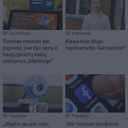
Gyvenimas
Kriminalai
Šviežias maistas dar
Klaipėdoje dingo
pigesnis: įvardijo senų ir
nepilnametis. Gal matėte?
naujų įprastų kainų
skirtumus „Maximoje“
Pasaulis
Pasaulis
„Slėptis jau per vėlu,
JAV teismas bendrovei