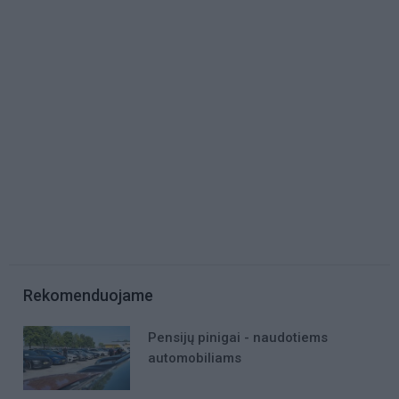
Rekomenduojame
Pensijų pinigai - naudotiems
automobiliams