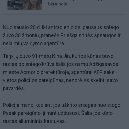
Ukrainoje
Nuo sausio 20 d. iki antradienio dėl gausaus sniego
žuvo 30 žmonių, pranešė Priešgaisrinės apsaugos ir
nelaimių valdymo agentūra.
Tarp jų buvo 91 metų Kina Jin, kurios kūnas buvo
rastas po sniego krūva šalia jos namų Adžigasavos
mieste Aomorio prefektūroje, agentūrai AFP sakė
vietos policijos pareigūnas, nenorėjęs skelbti savo
pavardės.
Policija mano, kad ant jos užkrito sniegas nuo stogo.
Pasak pareigūno, ji mirė uždususi. Šalia jos kūno
rastas aliumininis kastuvas.