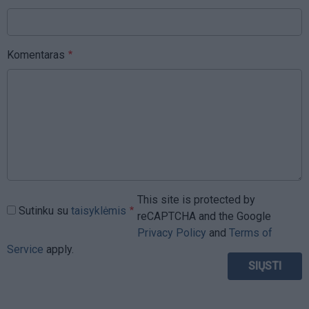
Komentaras
This site is protected by
Sutinku su
taisyklėmis
reCAPTCHA and the Google
Privacy Policy
and
Terms of
Service
apply.