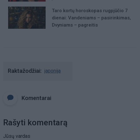
Taro kortų horoskopas rugpjūčio 7
dienai: Vandeniams – pasirinkimas,
Dvyniams – pagreitis
Raktažodžiai
japonija
Komentarai
Rašyti komentarą
Jūsų vardas