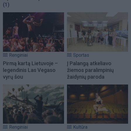
(1)
Renginiai
Sportas
Pirmą kartą Lietuvoje –
Į Palangą atkeliavo
legendinis Las Vegaso
žiemos paralimpinių
vyrų šou
žaidynių paroda
Renginiai
Kultūra