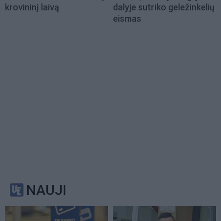
krovininį laivą
dalyje sutriko geležinkelių
eismas
NAUJI