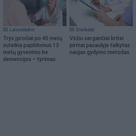
Laisvalaikis
Sveikata
Trys įpročiai po 45 metų
Vėžiu sergančiai britei
suteikia papildomus 13
pirmai pasaulyje taikytas
metų gyvenimo be
naujas gydymo metodas
demencijos – tyrimas