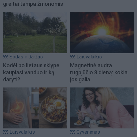
greitai tampa žmonomis
Sodas ir daržas
Laisvalaikis
Kodėl po lietaus sklype
Magnetinė audra
kaupiasi vanduo ir ką
rugpjūčio 8 dieną: kokia
daryti?
jos galia
Laisvalaikis
Gyvenimas