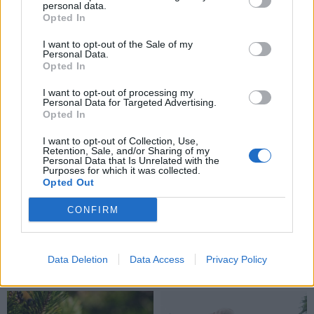
personal data.
pasaulinio karo laikų
Jekaterinburge, už 2000
Opted In
radinius
(1)
km nuo sienos
I want to opt-out of the Sale of my
Personal Data.
Opted In
I want to opt-out of processing my
Personal Data for Targeted Advertising.
Opted In
I want to opt-out of Collection, Use,
Retention, Sale, and/or Sharing of my
Personal Data that Is Unrelated with the
Purposes for which it was collected.
Opted Out
CONFIRM
Data Deletion
Data Access
Privacy Policy
NAUJI