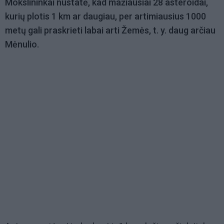
Mokslininkai nustatė, kad mažiausiai 28 asteroidai,
kurių plotis 1 km ar daugiau, per artimiausius 1000
metų gali praskrieti labai arti Žemės, t. y. daug arčiau
Mėnulio.