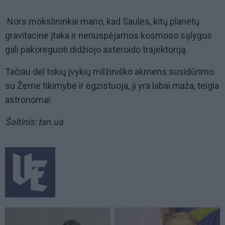
Nors mokslininkai mano, kad Saulės, kitų planetų
gravitacinė įtaka ir nenuspėjamos kosmoso sąlygos
gali pakoreguoti didžiojo asteroido trajektoriją.
Tačiau dėl tokių įvykių milžiniško akmens susidūrimo
su Žeme tikimybė ir egzistuoja, ji yra labai maža, teigia
astronomai.
Šaltinis: tsn.ua