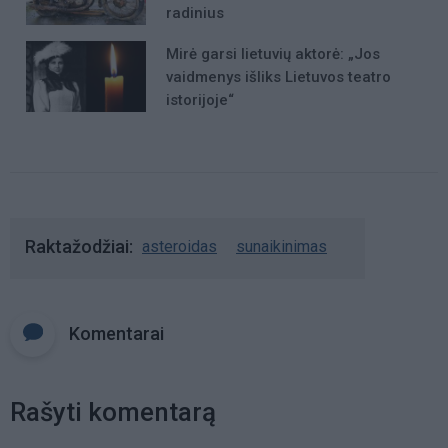
radinius
Mirė garsi lietuvių aktorė: „Jos
vaidmenys išliks Lietuvos teatro
istorijoje“
Raktažodžiai
asteroidas
sunaikinimas
Komentarai
Rašyti komentarą