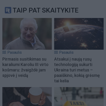
TAIP PAT SKAITYKITE
Pasaulis
Pasaulis
Pirmasis susitikimas su
Atsakui į naują rusų
karaliumi Karoliu III virto
technologiją sukurti
košmaru: žvaigždė jam
Ukraina turi metus –
spjovė į veidą
paaiškino, kokią grėsmę
tai kelia