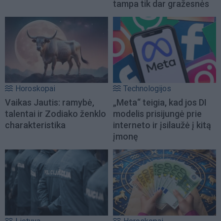
tampa tik dar gražesnės
Horoskopai
Technologijos
Vaikas Jautis: ramybė,
„Meta“ teigia, kad jos DI
talentai ir Zodiako ženklo
modelis prisijungė prie
charakteristika
interneto ir įsilaužė į kitą
įmonę