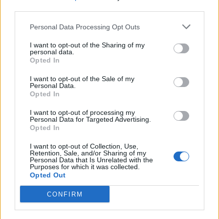
third parties.
Personal Data Processing Opt Outs
Komentarai
I want to opt-out of the Sharing of my
personal data.
Opted In
Rašyti komentarą
I want to opt-out of the Sale of my
Personal Data.
Opted In
Jūsų vardas
I want to opt-out of processing my
Personal Data for Targeted Advertising.
Opted In
Komentaras
I want to opt-out of Collection, Use,
Retention, Sale, and/or Sharing of my
Personal Data that Is Unrelated with the
Purposes for which it was collected.
Opted Out
CONFIRM