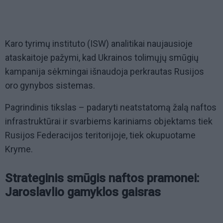
Karo tyrimų instituto (ISW) analitikai naujausioje
ataskaitoje pažymi, kad Ukrainos tolimųjų smūgių
kampanija sėkmingai išnaudoja perkrautas Rusijos
oro gynybos sistemas.
Pagrindinis tikslas – padaryti neatstatomą žalą naftos
infrastruktūrai ir svarbiems kariniams objektams tiek
Rusijos Federacijos teritorijoje, tiek okupuotame
Kryme.
Strateginis smūgis naftos pramonei:
Jaroslavlio gamyklos gaisras