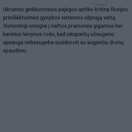
Ukrainos ginkluotosios pajėgos aptiko kritinę Rusijos
priešlėktuvinės gynybos sistemos silpnąją vietą.
Sistemingi smūgiai į naftos pramonės gigantus bei
karinius laivynus rodo, kad okupantų užnugario
apsauga nebesugeba susidoroti su augančiu dronų
spaudimu.