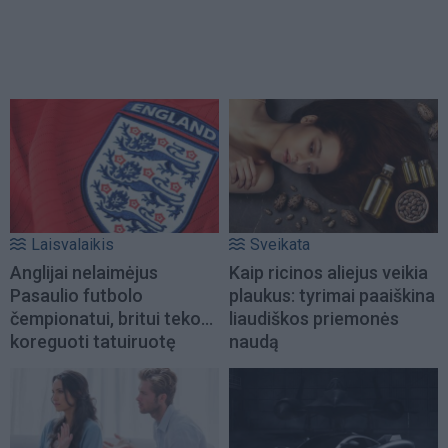
Laisvalaikis
Sveikata
Anglijai nelaimėjus
Kaip ricinos aliejus veikia
Pasaulio futbolo
plaukus: tyrimai paaiškina
čempionatui, britui teko...
liaudiškos priemonės
koreguoti tatuiruotę
naudą