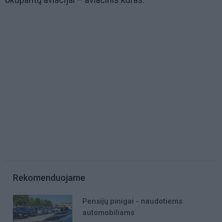
Rekomenduojame
Pensijų pinigai - naudotiems
automobiliams