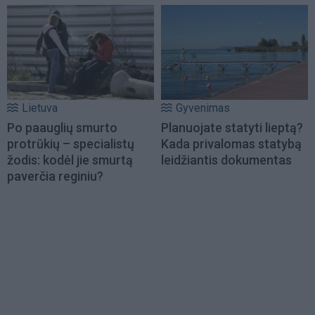
Lietuva
Gyvenimas
Po paauglių smurto
Planuojate statyti lieptą?
protrūkių – specialistų
Kada privalomas statybą
žodis: kodėl jie smurtą
leidžiantis dokumentas
paverčia reginiu?