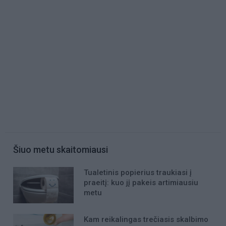
Šiuo metu skaitomiausi
Tualetinis popierius traukiasi į
praeitį: kuo jį pakeis artimiausiu
metu
Kam reikalingas trečiasis skalbimo