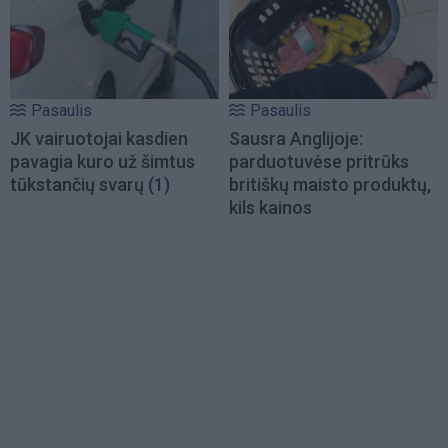
Pasaulis
Pasaulis
JK vairuotojai kasdien
Sausra Anglijoje:
pavagia kuro už šimtus
parduotuvėse pritrūks
tūkstančių svarų
(1)
britiškų maisto produktų,
kils kainos