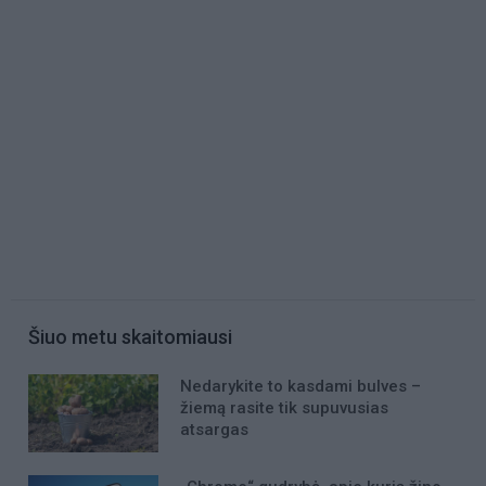
Šiuo metu skaitomiausi
Nedarykite to kasdami bulves –
žiemą rasite tik supuvusias
atsargas