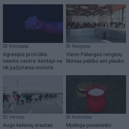
Kriminalai
Renginiai
Agresijos protrūkis
Vieno Palangos renginių
miesto centre: kentėjo ne
likimas pakibo ant plauko
tik pažįstama moteris
Verslas
Kriminalai
Augo keleivių srautas
Mįslinga pensininko