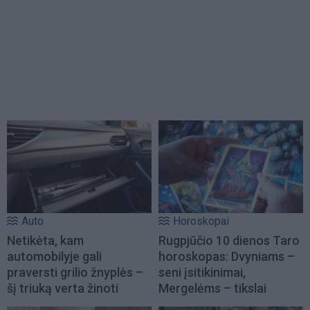
Auto
Horoskopai
Netikėta, kam
Rugpjūčio 10 dienos Taro
automobilyje gali
horoskopas: Dvyniams –
praversti grilio žnyplės –
seni įsitikinimai,
šį triuką verta žinoti
Mergelėms – tikslai