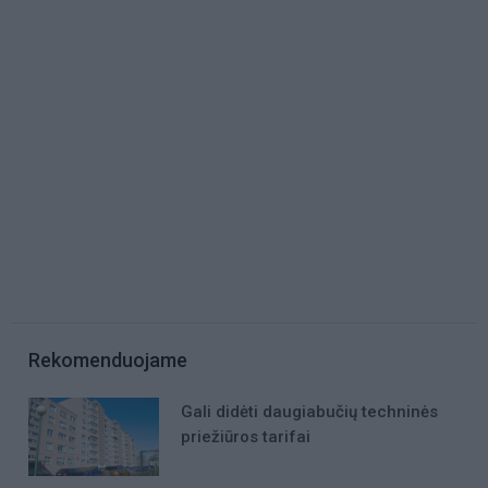
Rekomenduojame
Gali didėti daugiabučių techninės
priežiūros tarifai