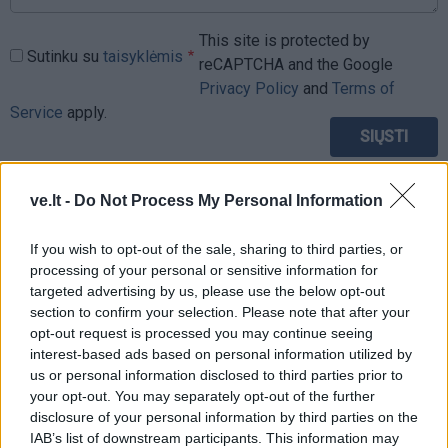
This site is protected by
Sutinku su
taisyklėmis
reCAPTCHA and the Google
Privacy Policy
and
Terms of
Service
apply.
ve.lt -
Do Not Process My Personal Information
If you wish to opt-out of the sale, sharing to third parties, or
processing of your personal or sensitive information for
targeted advertising by us, please use the below opt-out
section to confirm your selection. Please note that after your
opt-out request is processed you may continue seeing
interest-based ads based on personal information utilized by
us or personal information disclosed to third parties prior to
your opt-out. You may separately opt-out of the further
disclosure of your personal information by third parties on the
IAB’s list of downstream participants. This information may