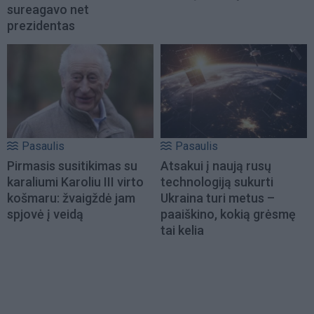
sureagavo net
prezidentas
Pasaulis
Pasaulis
Pirmasis susitikimas su
Atsakui į naują rusų
karaliumi Karoliu III virto
technologiją sukurti
košmaru: žvaigždė jam
Ukraina turi metus –
spjovė į veidą
paaiškino, kokią grėsmę
tai kelia