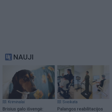
NAUJI
Kriminalai
Sveikata
Brisius galo išvengė:
Palangos reabilitacijos