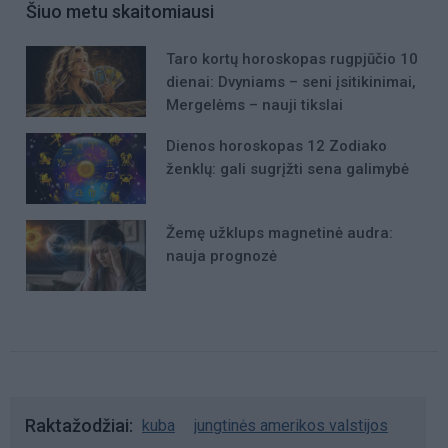
Šiuo metu skaitomiausi
Taro kortų horoskopas rugpjūčio 10
dienai: Dvyniams – seni įsitikinimai,
Mergelėms – nauji tikslai
Dienos horoskopas 12 Zodiako
ženklų: gali sugrįžti sena galimybė
Žemę užklups magnetinė audra:
nauja prognozė
Raktažodžiai
kuba
jungtinės amerikos valstijos