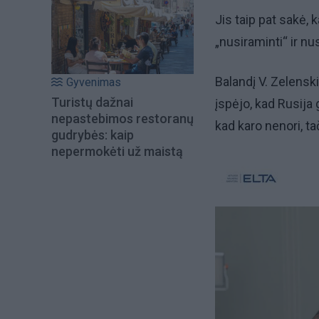
Jis taip pat sakė, 
„nusiraminti“ ir nu
Balandį V. Zelenski
Gyvenimas
Turistų dažnai
įspėjo, kad Rusija g
nepastebimos restoranų
kad karo nenori, tač
gudrybės: kaip
nepermokėti už maistą