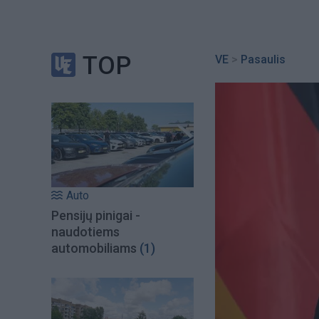
TOP
VE
>
Pasaulis
Auto
Pensijų pinigai -
naudotiems
automobiliams
(1)